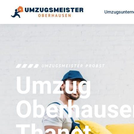
Umzugsuntern
UMZUGSMEISTER PROBST
Umzug
Oberhause