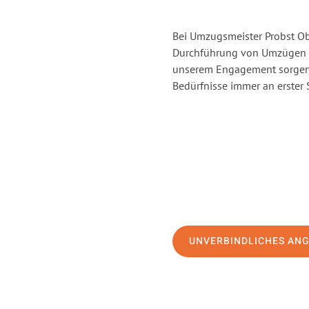
Bei Umzugsmeister Probst Obe
Durchführung von Umzügen v
unserem Engagement sorgen 
Bedürfnisse immer an erster 
UNVERBINDLICHES AN