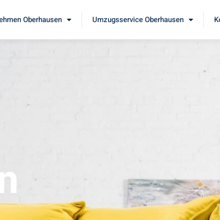
ehmen Oberhausen
Umzugsservice Oberhausen
K
n