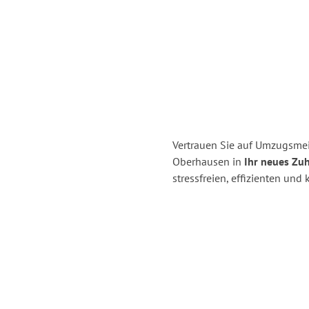
Vertrauen Sie auf Umzugsmei
Oberhausen in
Ihr neues Zuh
stressfreien, effizienten un