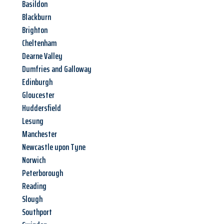
Basildon
Blackburn
Brighton
Cheltenham
Dearne Valley
Dumfries and Galloway
Edinburgh
Gloucester
Huddersfield
Lesung
Manchester
Newcastle upon Tyne
Norwich
Peterborough
Reading
Slough
Southport