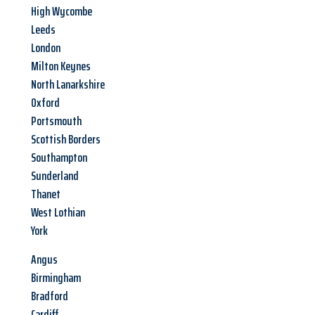
High Wycombe
Leeds
London
Milton Keynes
North Lanarkshire
Oxford
Portsmouth
Scottish Borders
Southampton
Sunderland
Thanet
West Lothian
York
Angus
Birmingham
Bradford
Cardiff