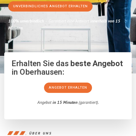
UNVERBINDLICHES ANGEBOT ERHALTEN
100% unverbindlich
– Garantiert eine Antwort
innerhalb von 15
Minuten
.
Erhalten Sie das
beste Angebot
in Oberhausen:
ANGEBOT ERHALTEN
Angebot
in 15 Minuten
(garantiert).
ÜBER UNS