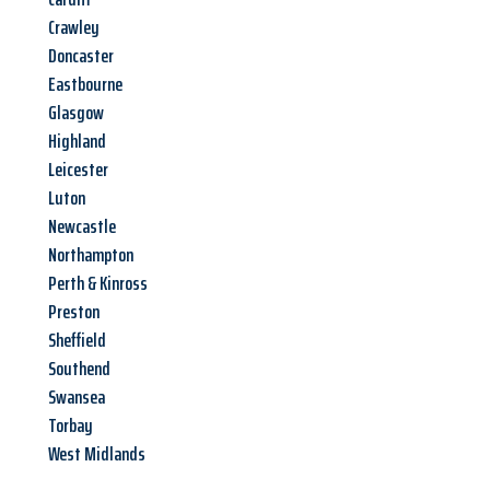
Crawley
Doncaster
Eastbourne
Glasgow
Highland
Leicester
Luton
Newcastle
Northampton
Perth & Kinross
Preston
Sheffield
Southend
Swansea
Torbay
West Midlands