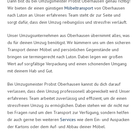
Dann bist du bei Umzugsmeister Probst Oberhausen genau richtig!
Wir bieten dir einen günstigen
Möbeltransport
von Oberhausen
nach Luton an. Unser erfahrenes Team steht dir zur Seite und
sorgt dafür, dass dein Umzug reibungslos und stressfrei verläuft.
Unser Umzugsunternehmen aus Oberhausen übernimmt alles, was
du für deinen Umzug benötigst. Wir kümmern uns um den sicheren
Transport deiner Möbel und persönlichen Gegenstände und
bringen sie termingerecht nach Luton. Dabei legen wir großen
Wert auf sorgfältige Verpackung und einen schonenden Umgang
mit deinem Hab und Gut.
Bei Umzugsmeister Probst Oberhausen kannst du dich darauf
verlassen, dass dein Umzug professionell abgewickelt wird. Unser
erfahrenes Team arbeitet zuverlässig und effizient, um dir einen
stressfreien Umzug zu ermöglichen. Dabei stehen wir dir nicht nur
bei Fragen rund um den Transport zur Verfügung, sondern helfen
dir auch gerne bei weiteren
Services
wie dem Ein- und Auspacken
der Kartons oder dem Auf- und Abbau deiner Möbel.