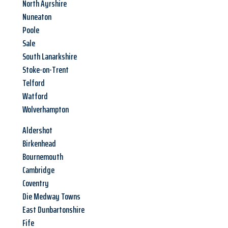
North Ayrshire
Nuneaton
Poole
Sale
South Lanarkshire
Stoke-on-Trent
Telford
Watford
Wolverhampton
Aldershot
Birkenhead
Bournemouth
Cambridge
Coventry
Die Medway Towns
East Dunbartonshire
Fife