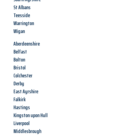
St Albans
Teesside
Warrington
Wigan
Aberdeenshire
Belfast
Bolton
Bristol
Colchester
Derby
East Ayrshire
Falkirk
Hastings
Kingston upon Hull
Liverpool
Middlesbrough