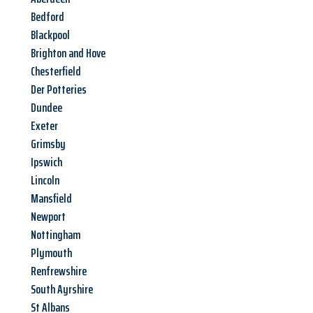
Bedford
Blackpool
Brighton and Hove
Chesterfield
Der Potteries
Dundee
Exeter
Grimsby
Ipswich
Lincoln
Mansfield
Newport
Nottingham
Plymouth
Renfrewshire
South Ayrshire
St Albans