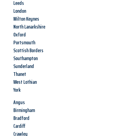
Leeds
London
Milton Keynes
North Lanarkshire
Oxford
Portsmouth
Scottish Borders
Southampton
Sunderland
Thanet
West Lothian
York
Angus
Birmingham
Bradford
Cardiff
Crawley