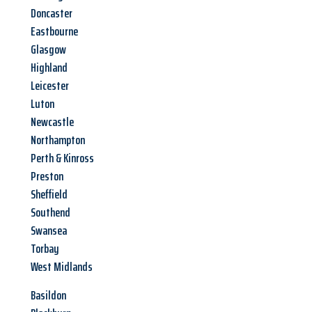
Doncaster
Eastbourne
Glasgow
Highland
Leicester
Luton
Newcastle
Northampton
Perth & Kinross
Preston
Sheffield
Southend
Swansea
Torbay
West Midlands
Basildon