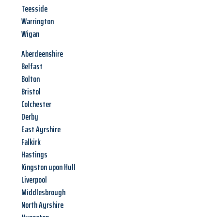
Teesside
Warrington
Wigan
Aberdeenshire
Belfast
Bolton
Bristol
Colchester
Derby
East Ayrshire
Falkirk
Hastings
Kingston upon Hull
Liverpool
Middlesbrough
North Ayrshire