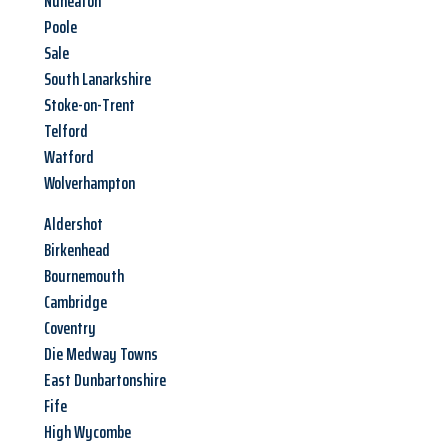
Nuneaton
Poole
Sale
South Lanarkshire
Stoke-on-Trent
Telford
Watford
Wolverhampton
Aldershot
Birkenhead
Bournemouth
Cambridge
Coventry
Die Medway Towns
East Dunbartonshire
Fife
High Wycombe