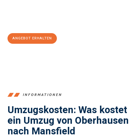
Jetzt
unverbindliches Angebot
erhalten &
100€ sparen:
ANGEBOT ERHALTEN
+4915792653356
INFORMATIONEN
Umzugskosten: Was kostet
ein Umzug von Oberhausen
nach Mansfield