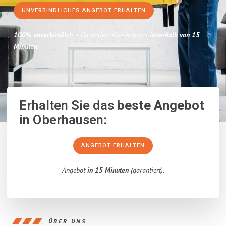
UNVERBINDLICHES ANGEBOT ERHALTEN
100% unverbindlich
– Garantiert eine Antwort
innerhalb von 15
Minuten
.
Erhalten Sie das
beste Angebot
in Oberhausen:
ANGEBOT ERHALTEN
Angebot
in 15 Minuten
(garantiert).
ÜBER UNS