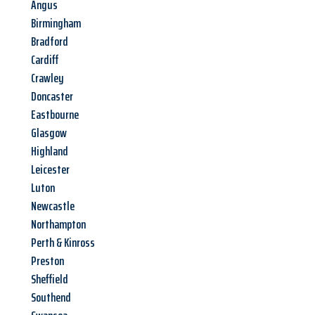
Angus
Birmingham
Bradford
Cardiff
Crawley
Doncaster
Eastbourne
Glasgow
Highland
Leicester
Luton
Newcastle
Northampton
Perth & Kinross
Preston
Sheffield
Southend