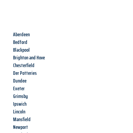
Aberdeen
Bedford
Blackpool
Brighton and Hove
Chesterfield
Der Potteries
Dundee
Exeter
Grimsby
Ipswich
Lincoln
Mansfield
Newport