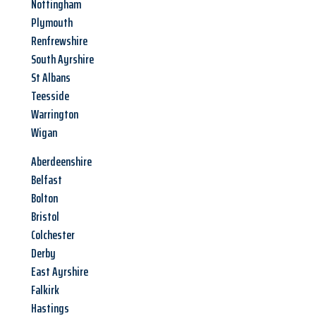
Nottingham
Plymouth
Renfrewshire
South Ayrshire
St Albans
Teesside
Warrington
Wigan
Aberdeenshire
Belfast
Bolton
Bristol
Colchester
Derby
East Ayrshire
Falkirk
Hastings