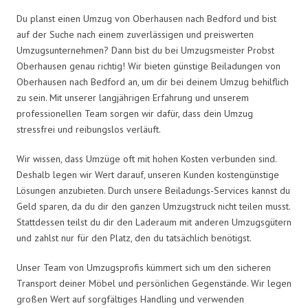
Du planst einen Umzug von Oberhausen nach Bedford und bist
auf der Suche nach einem zuverlässigen und preiswerten
Umzugsunternehmen? Dann bist du bei Umzugsmeister Probst
Oberhausen genau richtig! Wir bieten günstige Beiladungen von
Oberhausen nach Bedford an, um dir bei deinem Umzug behilflich
zu sein. Mit unserer langjährigen Erfahrung und unserem
professionellen Team sorgen wir dafür, dass dein Umzug
stressfrei und reibungslos verläuft.
Wir wissen, dass Umzüge oft mit hohen Kosten verbunden sind.
Deshalb legen wir Wert darauf, unseren Kunden kostengünstige
Lösungen anzubieten. Durch unsere Beiladungs-Services kannst du
Geld sparen, da du dir den ganzen Umzugstruck nicht teilen musst.
Stattdessen teilst du dir den Laderaum mit anderen Umzugsgütern
und zahlst nur für den Platz, den du tatsächlich benötigst.
Unser Team von Umzugsprofis kümmert sich um den sicheren
Transport deiner Möbel und persönlichen Gegenstände. Wir legen
großen Wert auf sorgfältiges Handling und verwenden