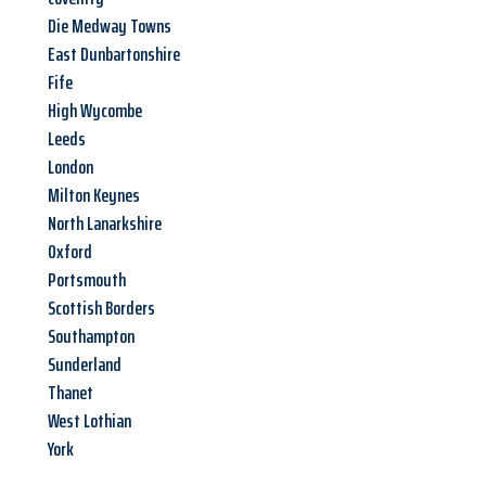
Die Medway Towns
East Dunbartonshire
Fife
High Wycombe
Leeds
London
Milton Keynes
North Lanarkshire
Oxford
Portsmouth
Scottish Borders
Southampton
Sunderland
Thanet
West Lothian
York