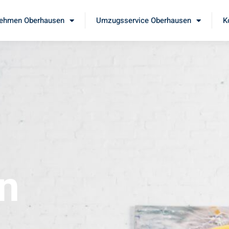
ehmen Oberhausen
Umzugsservice Oberhausen
K
n