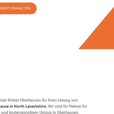
GEBOT ERHALTEN
ster Probst Oberhausen für Ihren Umzug von
ause in North Lanarkshire.
Wir sind Ihr Partner für
ten und kostengünstigen Umzug in Oberhausen.