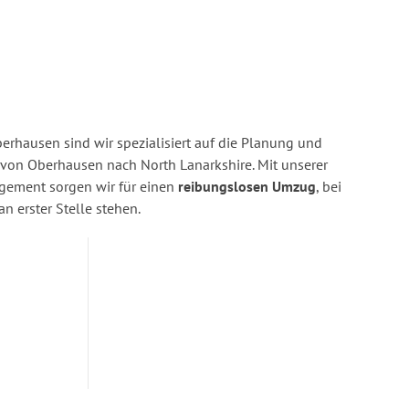
rhausen sind wir spezialisiert auf die Planung und
on Oberhausen nach North Lanarkshire. Mit unserer
gement sorgen wir für einen
reibungslosen Umzug
, bei
n erster Stelle stehen.