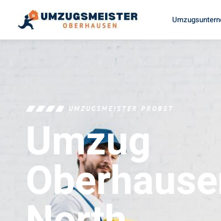
Umzugsuntern
UMZUGSMEISTER PROBST
Umzug
Oberhause