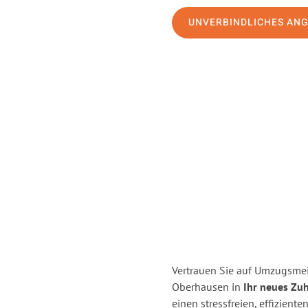
UNVERBINDLICHES AN
Vertrauen Sie auf Umzugsmei
Oberhausen in
Ihr neues Zuh
einen stressfreien, effizien