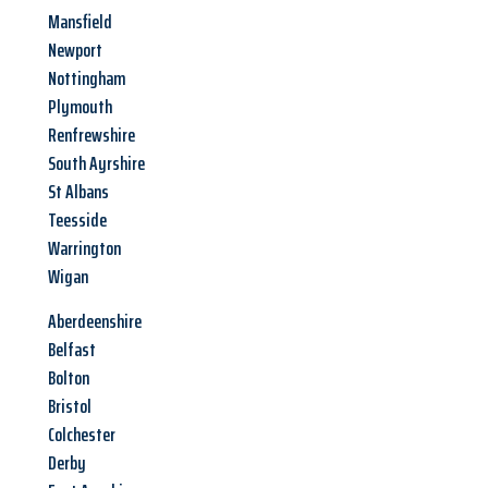
Mansfield
Newport
Nottingham
Plymouth
Renfrewshire
South Ayrshire
St Albans
Teesside
Warrington
Wigan
Aberdeenshire
Belfast
Bolton
Bristol
Colchester
Derby