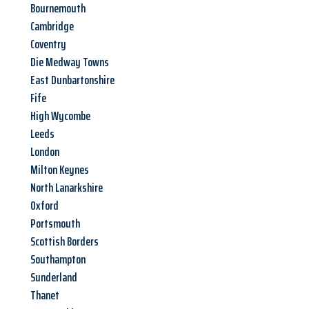
Bournemouth
Cambridge
Coventry
Die Medway Towns
East Dunbartonshire
Fife
High Wycombe
Leeds
London
Milton Keynes
North Lanarkshire
Oxford
Portsmouth
Scottish Borders
Southampton
Sunderland
Thanet