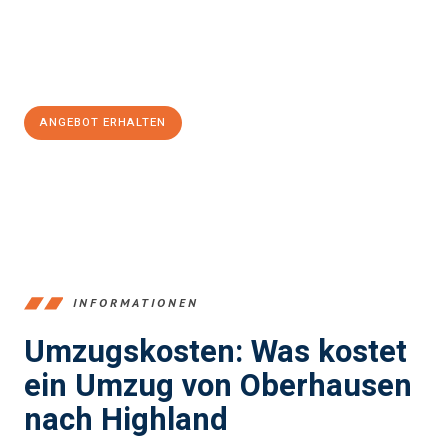
Jetzt
unverbindliches Angebot
erhalten &
100€ sparen:
ANGEBOT ERHALTEN
+4915792653356
INFORMATIONEN
Umzugskosten: Was kostet
ein Umzug von Oberhausen
nach Highland