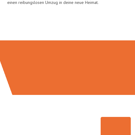
einen reibungslosen Umzug in deine neue Heimat.
Umzugsmeister Probst in Zahlen: