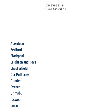
UMZÜGE &
TRANSPORTE
Aberdeen
Bedford
Blackpool
Brighton and Hove
Chesterfield
Der Potteries
Dundee
Exeter
Grimsby
Ipswich
Lincoln