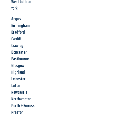
West Lothian
York
Angus
Birmingham
Bradford
Cardiff
Crawley
Doncaster
Eastbourne
Glasgow
Highland
Leicester
Luton
Newcastle
Northampton
Perth & Kinross
Preston