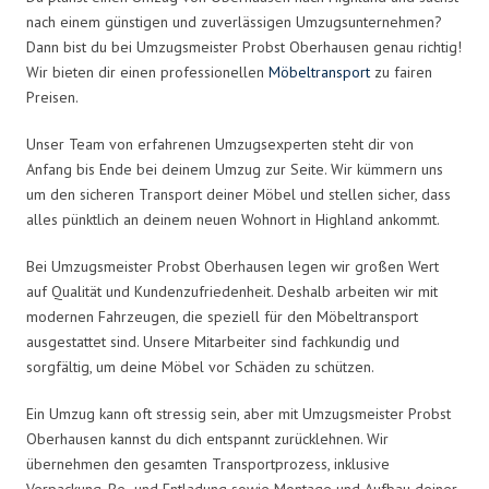
nach einem günstigen und zuverlässigen Umzugsunternehmen?
Dann bist du bei Umzugsmeister Probst Oberhausen genau richtig!
Wir bieten dir einen professionellen
Möbeltransport
zu fairen
Preisen.
Unser Team von erfahrenen Umzugsexperten steht dir von
Anfang bis Ende bei deinem Umzug zur Seite. Wir kümmern uns
um den sicheren Transport deiner Möbel und stellen sicher, dass
alles pünktlich an deinem neuen Wohnort in Highland ankommt.
Bei Umzugsmeister Probst Oberhausen legen wir großen Wert
auf Qualität und Kundenzufriedenheit. Deshalb arbeiten wir mit
modernen Fahrzeugen, die speziell für den Möbeltransport
ausgestattet sind. Unsere Mitarbeiter sind fachkundig und
sorgfältig, um deine Möbel vor Schäden zu schützen.
Ein Umzug kann oft stressig sein, aber mit Umzugsmeister Probst
Oberhausen kannst du dich entspannt zurücklehnen. Wir
übernehmen den gesamten Transportprozess, inklusive
Verpackung, Be- und Entladung sowie Montage und Aufbau deiner