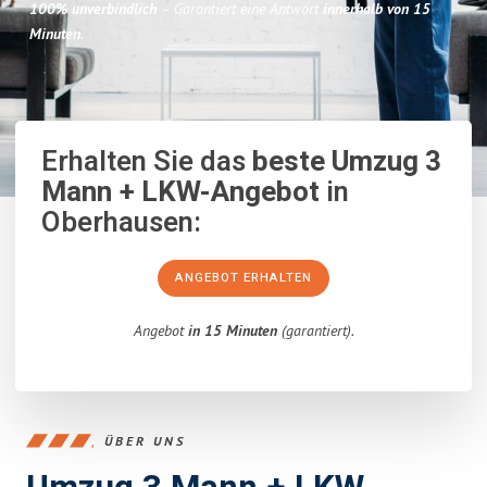
100% unverbindlich
– Garantiert eine Antwort
innerhalb von 15
Minuten
.
Erhalten Sie das
beste Umzug 3
Mann + LKW-Angebot
in
Oberhausen:
ANGEBOT ERHALTEN
Angebot
in 15 Minuten
(garantiert).
ÜBER UNS