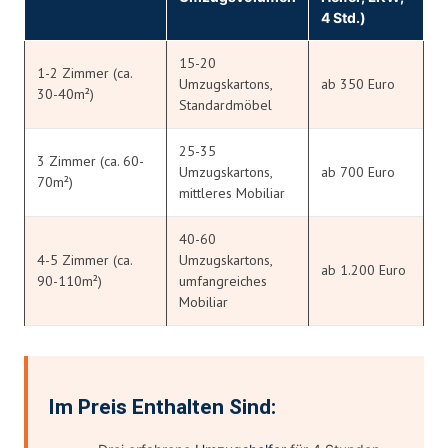
4 Std.)
15-20
1-2 Zimmer (ca.
Umzugskartons,
ab 350 Euro
30-40m²)
Standardmöbel
25-35
3 Zimmer (ca. 60-
Umzugskartons,
ab 700 Euro
70m²)
mittleres Mobiliar
40-60
4-5 Zimmer (ca.
Umzugskartons,
ab 1.200 Euro
90-110m²)
umfangreiches
Mobiliar
Im Preis Enthalten Sind: