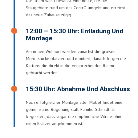
Das Team wählt bewusst eine Route, die die
Staugebiete rund um das CentrO umgeht und erreicht
das neue Zuhause zügig.
12:00 – 15:30 Uhr: Entladung Und
Montage
Am neuen Wohnort werden zunächst die großen
Möbelstücke platziert und montiert, danach folgen die
Kartons, die direkt in die entsprechenden Räume
gebracht werden.
15:30 Uhr: Abnahme Und Abschluss
Nach erfolgreicher Montage aller Möbel findet eine
gemeinsame Begehung statt. Familie Schmidt ist
begeistert, dass sogar die empfindliche Vitrine ohne
einen Kratzer angekommen ist.