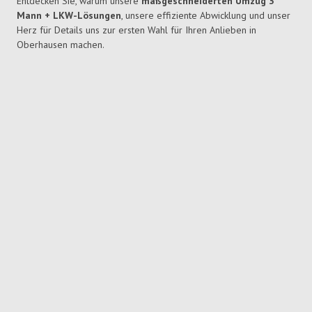
Entdecken Sie, warum unsere
maßgeschneiderten Umzug 3
Mann + LKW-Lösungen
, unsere effiziente Abwicklung und unser
Herz für Details uns zur ersten Wahl für Ihren Anlieben in
Oberhausen machen.