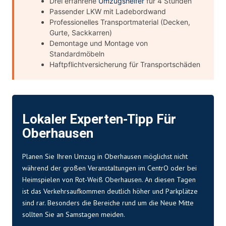
Drei erfahrene
Umzugshelfer
für 4 Stunden
Passender LKW mit Ladebordwand
Professionelles Transportmaterial (Decken,
Gurte, Sackkarren)
Demontage und Montage von
Standardmöbeln
Haftpflichtversicherung für Transportschäden
Lokaler Experten-Tipp Für
Oberhausen
Planen Sie Ihren Umzug in Oberhausen möglichst nicht
während der großen Veranstaltungen im CentrO oder bei
Heimspielen von Rot-Weiß Oberhausen. An diesen Tagen
ist das Verkehrsaufkommen deutlich höher und Parkplätze
sind rar. Besonders die Bereiche rund um die Neue Mitte
sollten Sie an Samstagen meiden.