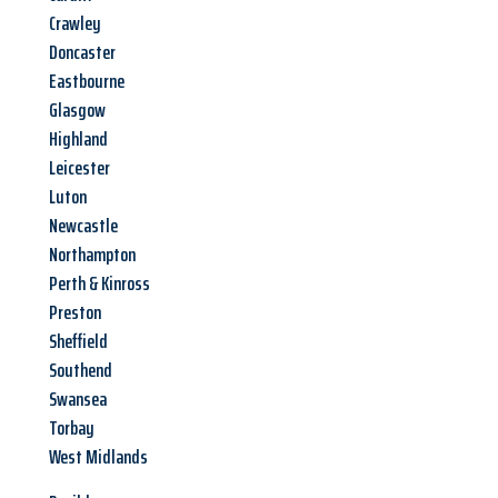
Crawley
Doncaster
Eastbourne
Glasgow
Highland
Leicester
Luton
Newcastle
Northampton
Perth & Kinross
Preston
Sheffield
Southend
Swansea
Torbay
West Midlands