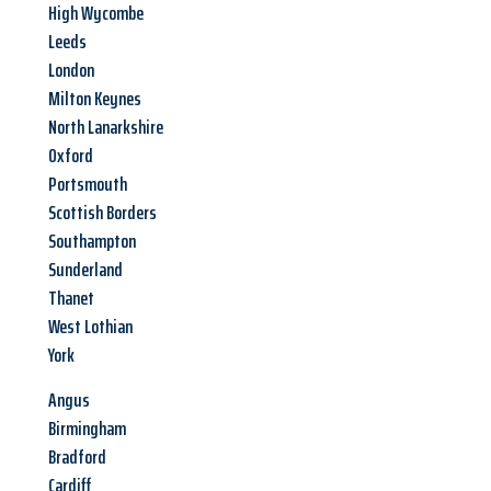
High Wycombe
Leeds
London
Milton Keynes
North Lanarkshire
Oxford
Portsmouth
Scottish Borders
Southampton
Sunderland
Thanet
West Lothian
York
Angus
Birmingham
Bradford
Cardiff