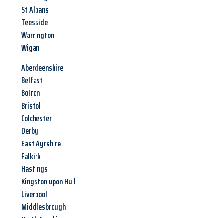
St Albans
Teesside
Warrington
Wigan
Aberdeenshire
Belfast
Bolton
Bristol
Colchester
Derby
East Ayrshire
Falkirk
Hastings
Kingston upon Hull
Liverpool
Middlesbrough