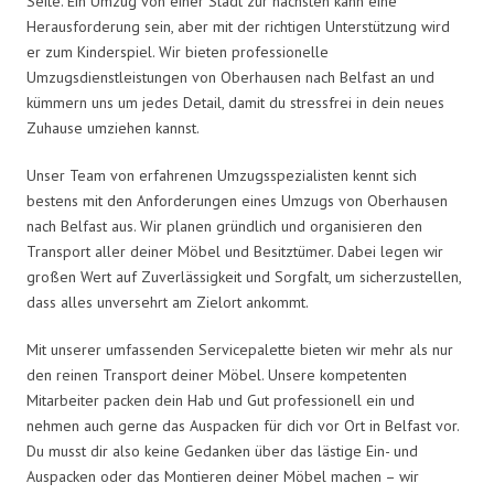
Seite. Ein Umzug von einer Stadt zur nächsten kann eine
Herausforderung sein, aber mit der richtigen Unterstützung wird
er zum Kinderspiel. Wir bieten professionelle
Umzugsdienstleistungen von Oberhausen nach Belfast an und
kümmern uns um jedes Detail, damit du stressfrei in dein neues
Zuhause umziehen kannst.
Unser Team von erfahrenen Umzugsspezialisten kennt sich
bestens mit den Anforderungen eines Umzugs von Oberhausen
nach Belfast aus. Wir planen gründlich und organisieren den
Transport aller deiner Möbel und Besitztümer. Dabei legen wir
großen Wert auf Zuverlässigkeit und Sorgfalt, um sicherzustellen,
dass alles unversehrt am Zielort ankommt.
Mit unserer umfassenden Servicepalette bieten wir mehr als nur
den reinen Transport deiner Möbel. Unsere kompetenten
Mitarbeiter packen dein Hab und Gut professionell ein und
nehmen auch gerne das Auspacken für dich vor Ort in Belfast vor.
Du musst dir also keine Gedanken über das lästige Ein- und
Auspacken oder das Montieren deiner Möbel machen – wir