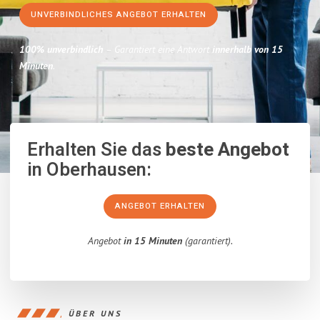
UNVERBINDLICHES ANGEBOT ERHALTEN
100% unverbindlich
– Garantiert eine Antwort
innerhalb von 15
Minuten
.
Erhalten Sie das
beste Angebot
in Oberhausen:
ANGEBOT ERHALTEN
Angebot
in 15 Minuten
(garantiert).
ÜBER UNS