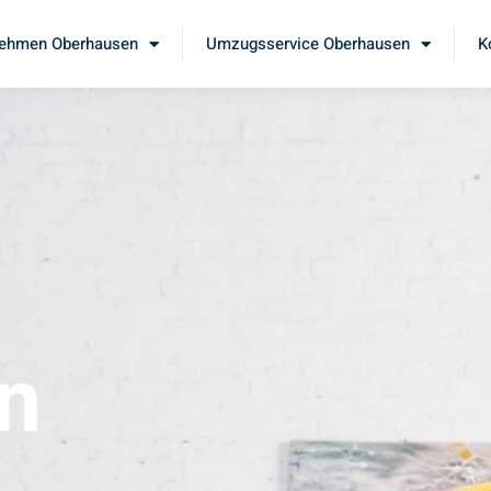
ehmen Oberhausen
Umzugsservice Oberhausen
K
n