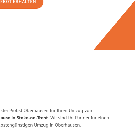
GEBOT ERHALTEN
ster Probst Oberhausen für Ihren Umzug von
ause in Stoke-on-Trent.
Wir sind Ihr Partner für einen
d kostengünstigen Umzug in Oberhausen.