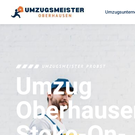
Umzugsuntern
UMZUGSMEISTER PROBST
Umzug
Oberhause