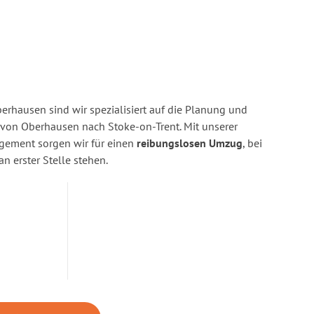
rhausen sind wir spezialisiert auf die Planung und
on Oberhausen nach Stoke-on-Trent. Mit unserer
gement sorgen wir für einen
reibungslosen Umzug
, bei
n erster Stelle stehen.