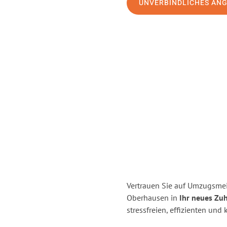
UNVERBINDLICHES AN
Vertrauen Sie auf Umzugsmei
Oberhausen in
Ihr neues Zuh
stressfreien, effizienten un