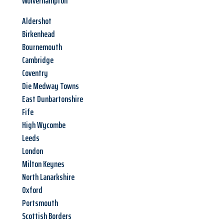
Wolverhampton
Aldershot
Birkenhead
Bournemouth
Cambridge
Coventry
Die Medway Towns
East Dunbartonshire
Fife
High Wycombe
Leeds
London
Milton Keynes
North Lanarkshire
Oxford
Portsmouth
Scottish Borders