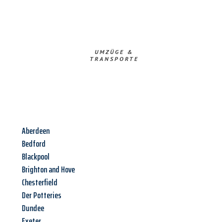
UMZÜGE &
TRANSPORTE
Aberdeen
Bedford
Blackpool
Brighton and Hove
Chesterfield
Der Potteries
Dundee
Exeter