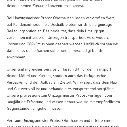
deinem neuen Zuhause konzentrieren kannst.
Bei Umzugsmeister Probst Oberhausen legen wir großen Wert
auf Kundenzufriedenheit. Deshalb bieten wir dir eine günstige
Beiladungsoption an. Das bedeutet, dass dein Umzugsgut
zusammen mit anderen Umzügen transportiert wird, wodurch
Kosten und CO2-Emissionen gespart werden. Natürlich sorgen wir
dafür, dass deine Sachen sicher und unbeschädigt bei dir
ankommen.
Unser umfangreicher Service umfasst nicht nur den Transport
deiner Möbel und Kartons, sondern auch das fachgerechte
Verpacken und den Aufbau am Zielort. Wir wissen, dass dein Hab
und Gut wertvoll ist und behandeln es entsprechend sorgfältig.
Unsere professionellen Umzugsmeister Probst verfügen über
langjährige Erfahrung und wissen genau, wie sie mit empfindlichen
Gegenständen umgehen müssen.
Vertraue Umzugsmeister Probst Oberhausen und erlebe einen
reibungslosen Umzug von Oberhausen nach Bradford. Kontaktiere