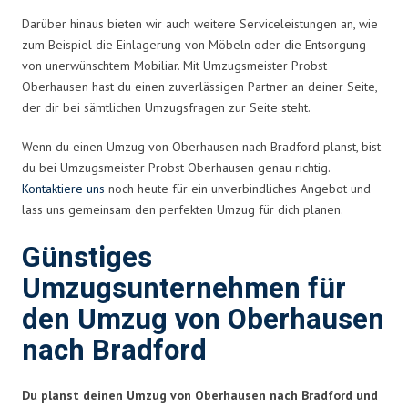
Darüber hinaus bieten wir auch weitere Serviceleistungen an, wie
zum Beispiel die Einlagerung von Möbeln oder die Entsorgung
von unerwünschtem Mobiliar. Mit Umzugsmeister Probst
Oberhausen hast du einen zuverlässigen Partner an deiner Seite,
der dir bei sämtlichen Umzugsfragen zur Seite steht.
Wenn du einen Umzug von Oberhausen nach Bradford planst, bist
du bei Umzugsmeister Probst Oberhausen genau richtig.
Kontaktiere uns
noch heute für ein unverbindliches Angebot und
lass uns gemeinsam den perfekten Umzug für dich planen.
Günstiges
Umzugsunternehmen für
den Umzug von Oberhausen
nach Bradford
Du planst deinen Umzug von Oberhausen nach Bradford und