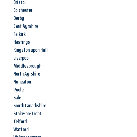
Bristol
Colchester
Derby
East Ayrshire
Falkirk
Hastings
Kingston upon Hull
Liverpool
Middlesbrough
North Ayrshire
Nuneaton
Poole
Sale
South Lanarkshire
Stoke-on-Trent
Telford
Watford