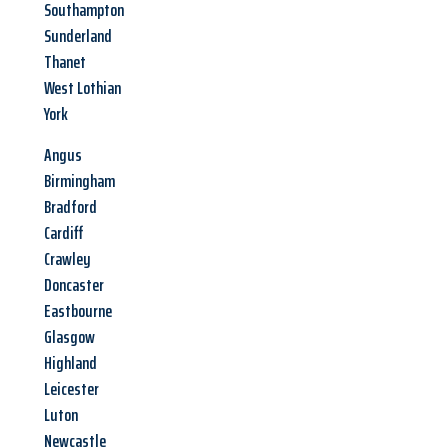
Southampton
Sunderland
Thanet
West Lothian
York
Angus
Birmingham
Bradford
Cardiff
Crawley
Doncaster
Eastbourne
Glasgow
Highland
Leicester
Luton
Newcastle