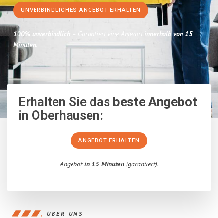
UNVERBINDLICHES ANGEBOT ERHALTEN
100% unverbindlich
– Garantiert eine Antwort
innerhalb von 15
Minuten
.
Erhalten Sie das
beste Angebot
in Oberhausen:
ANGEBOT ERHALTEN
Angebot
in 15 Minuten
(garantiert).
ÜBER UNS