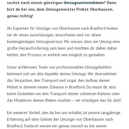
suchst nach einem günstigen
Umzugsunternehmen
? Dann
bist du bei uns, dem Umzugsmeister Probst Oberhausen,
genau richtig!
Als Experten für Umzüge von Oberhausen nach Bradford bieten
wir dir einen zuverlässigen, stressfreien und vor allem
kostengünstigen Umzugsservice. Wir wissen, dass ein Umzug eine
große Herausforderung sein kann und möchten dir daher dabei
helfen, den Prozess so einfach wie möglich zu gestalten.
Unser erfahrenes Team von professionellen Umzugshelfern
kümmert sich um alle Aspekte deines Umzugs. Wir übernehmen
das Verpacken, den Transport und sogar den Aufbau deiner
Möbel in deinem neuen Zuhause in Bradford. Du musst dir also
keine Gedanken um den Transport deiner schweren Kartons oder
das Montieren deines Bettes machen – wir erledigen das für dich!
Ein weiterer Vorteil, den du bei uns erhältst, ist unsere langjährige
Erfahrung auf dem Gebiet der Umzüge von Oberhausen nach
Bradford. Dadurch wissen wir genau, worauf es bei einem