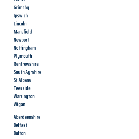
Grimsby
Ipswich
Lincoln
Mansfield
Newport
Nottingham
Plymouth
Renfrewshire
South Ayrshire
St Albans
Teesside
Warrington
Wigan
Aberdeenshire
Belfast
Bolton