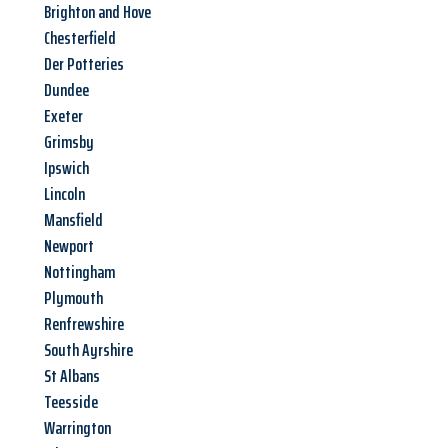
Brighton and Hove
Chesterfield
Der Potteries
Dundee
Exeter
Grimsby
Ipswich
Lincoln
Mansfield
Newport
Nottingham
Plymouth
Renfrewshire
South Ayrshire
St Albans
Teesside
Warrington