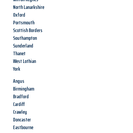
North Lanarkshire
Oxford
Portsmouth
Scottish Borders
Southampton
Sunderland
Thanet
West Lothian
York
Angus
Birmingham
Bradford
Cardiff
Crawley
Doncaster
Eastbourne