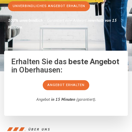
UNVERBINDLICHES ANGEBOT ERHALTEN
100% unverbindlich
– Garantiert eine Antwort
innerhalb von 15
Minuten
.
Erhalten Sie das
beste Angebot
in Oberhausen:
ANGEBOT ERHALTEN
Angebot
in 15 Minuten
(garantiert).
ÜBER UNS