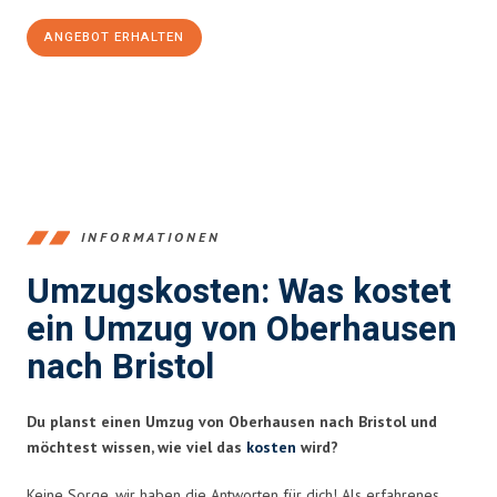
ANGEBOT ERHALTEN
+4915792653356
INFORMATIONEN
Umzugskosten: Was kostet
ein Umzug von Oberhausen
nach Bristol
Du planst einen Umzug von Oberhausen nach Bristol und
möchtest wissen, wie viel das
kosten
wird?
Keine Sorge, wir haben die Antworten für dich! Als erfahrenes