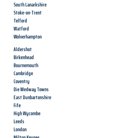
South Lanarkshire
Stoke-on-Trent
Telford
Watford
Wolverhampton
Aldershot
Birkenhead
Bournemouth
Cambridge
Coventry
Die Medway Towns
East Dunbartonshire
Fife
High Wycombe
Leeds
London
Milton Keynes