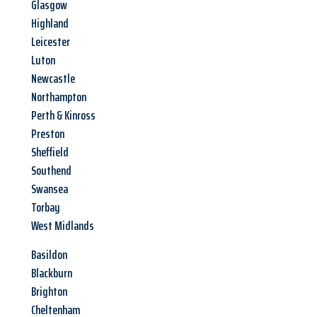
Glasgow
Highland
Leicester
Luton
Newcastle
Northampton
Perth & Kinross
Preston
Sheffield
Southend
Swansea
Torbay
West Midlands
Basildon
Blackburn
Brighton
Cheltenham