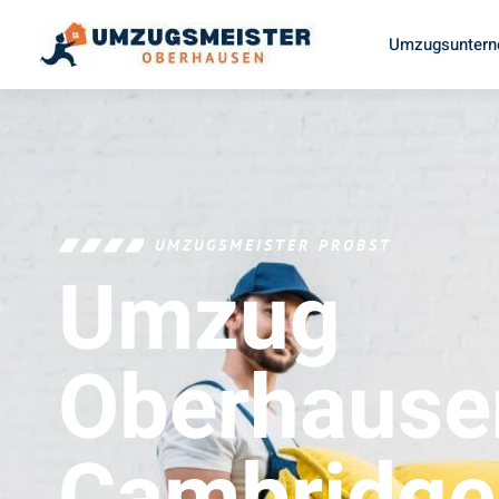
Umzugsuntern
UMZUGSMEISTER PROBST
Umzug
Oberhause