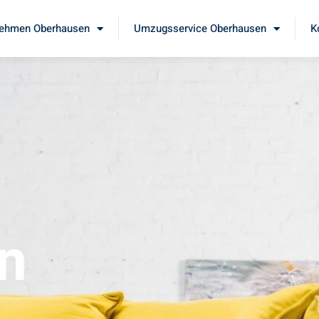
ehmen Oberhausen
Umzugsservice Oberhausen
K
n