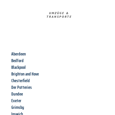
UMZÜGE &
TRANSPORTE
Aberdeen
Bedford
Blackpool
Brighton and Hove
Chesterfield
Der Potteries
Dundee
Exeter
Grimsby
Ipswich