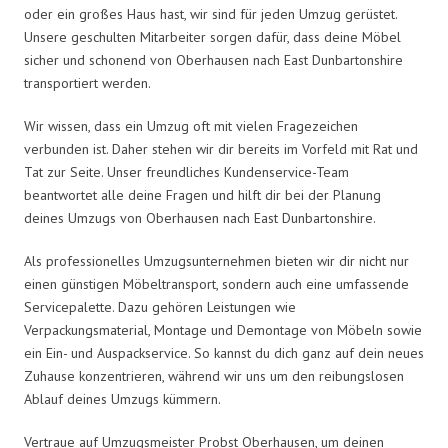
oder ein großes Haus hast, wir sind für jeden Umzug gerüstet.
Unsere geschulten Mitarbeiter sorgen dafür, dass deine Möbel
sicher und schonend von Oberhausen nach East Dunbartonshire
transportiert werden.
Wir wissen, dass ein Umzug oft mit vielen Fragezeichen
verbunden ist. Daher stehen wir dir bereits im Vorfeld mit Rat und
Tat zur Seite. Unser freundliches Kundenservice-Team
beantwortet alle deine Fragen und hilft dir bei der Planung
deines Umzugs von Oberhausen nach East Dunbartonshire.
Als professionelles Umzugsunternehmen bieten wir dir nicht nur
einen günstigen Möbeltransport, sondern auch eine umfassende
Servicepalette. Dazu gehören Leistungen wie
Verpackungsmaterial, Montage und Demontage von Möbeln sowie
ein Ein- und Auspackservice. So kannst du dich ganz auf dein neues
Zuhause konzentrieren, während wir uns um den reibungslosen
Ablauf deines Umzugs kümmern.
Vertraue auf Umzugsmeister Probst Oberhausen, um deinen