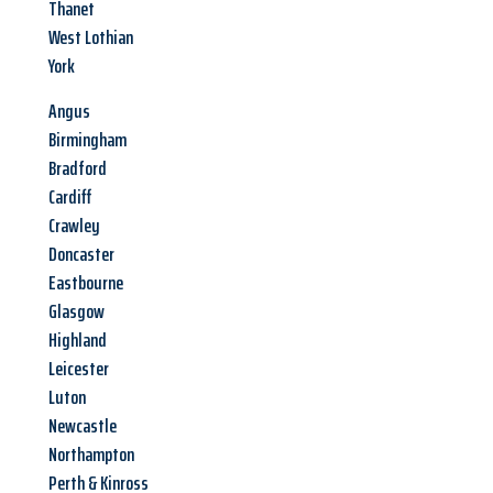
Thanet
West Lothian
York
Angus
Birmingham
Bradford
Cardiff
Crawley
Doncaster
Eastbourne
Glasgow
Highland
Leicester
Luton
Newcastle
Northampton
Perth & Kinross