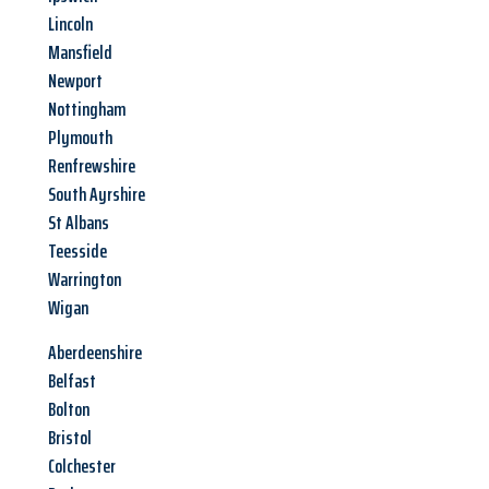
Lincoln
Mansfield
Newport
Nottingham
Plymouth
Renfrewshire
South Ayrshire
St Albans
Teesside
Warrington
Wigan
Aberdeenshire
Belfast
Bolton
Bristol
Colchester