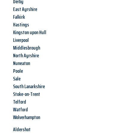
Derby
East Ayrshire
Falkirk
Hastings
Kingston upon Hull
Liverpool
Middlesbrough
North Ayrshire
Nuneaton
Poole
Sale
South Lanarkshire
Stoke-on-Trent
Telford
Watford
Wolverhampton
Aldershot