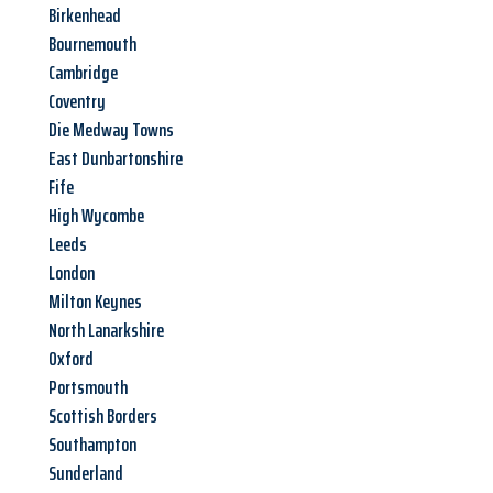
Birkenhead
Bournemouth
Cambridge
Coventry
Die Medway Towns
East Dunbartonshire
Fife
High Wycombe
Leeds
London
Milton Keynes
North Lanarkshire
Oxford
Portsmouth
Scottish Borders
Southampton
Sunderland