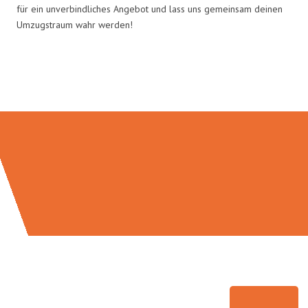
für ein unverbindliches Angebot und lass uns gemeinsam deinen
Umzugstraum wahr werden!
Umzugsmeister Probst in Zahlen: