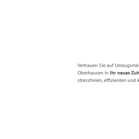
Vertrauen Sie auf Umzugsmei
Oberhausen in
Ihr neues Zuh
stressfreien, effizienten un