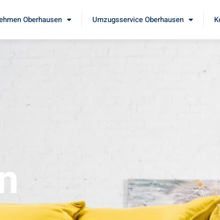
ehmen Oberhausen
Umzugsservice Oberhausen
K
n