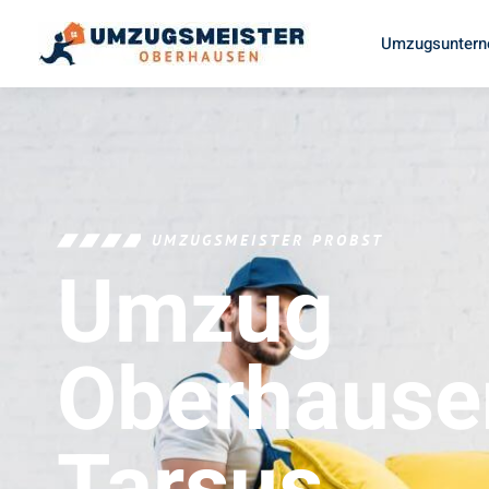
Umzugsuntern
UMZUGSMEISTER PROBST
Umzug
Oberhause