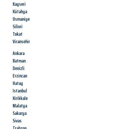
Kayseri
Kütahya
Osmaniye
Silivri
Tokat
Viransehir
Ankara
Batman
Denizli
Erzincan
Hatay
Istanbul
Kirikkale
Malatya
Sakarya
Sivas
Trabzon