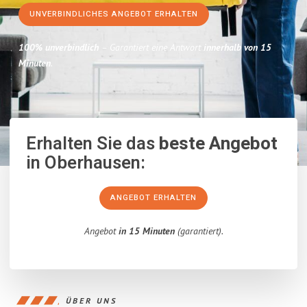
UNVERBINDLICHES ANGEBOT ERHALTEN
100% unverbindlich
– Garantiert eine Antwort
innerhalb von 15
Minuten
.
Erhalten Sie das
beste Angebot
in Oberhausen:
ANGEBOT ERHALTEN
Angebot
in 15 Minuten
(garantiert).
ÜBER UNS