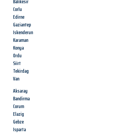
Balikesir
Corlu
Edirne
Gaziantep
Iskenderun
Karaman
Konya
Ordu
Siirt
Tekirdag
Van
Aksaray
Bandirma
Corum
Elazig
Gebze
Isparta