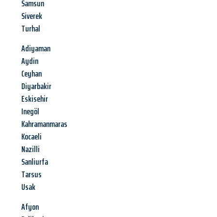
Samsun
Siverek
Turhal
Adiyaman
Aydin
Ceyhan
Diyarbakir
Eskisehir
Inegöl
Kahramanmaras
Kocaeli
Nazilli
Sanliurfa
Tarsus
Usak
Afyon