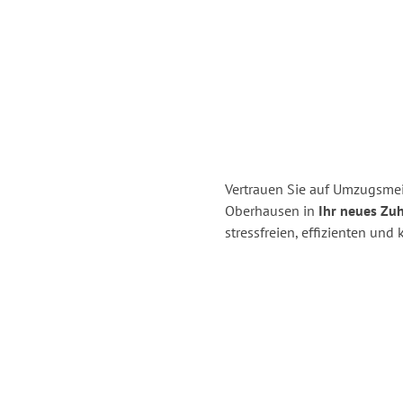
Vertrauen Sie auf Umzugsmei
Oberhausen in
Ihr neues Zuh
stressfreien, effizienten un