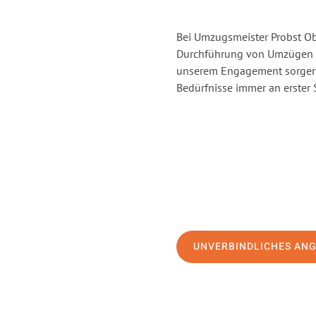
Bei Umzugsmeister Probst Obe
Durchführung von Umzügen v
unserem Engagement sorgen 
Bedürfnisse immer an erster 
UNVERBINDLICHES AN