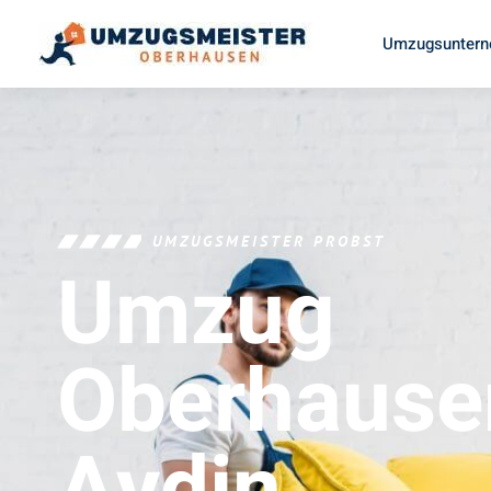
Umzugsuntern
UMZUGSMEISTER PROBST
Umzug
Oberhause