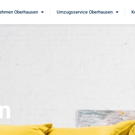
ehmen Oberhausen
Umzugsservice Oberhausen
K
n