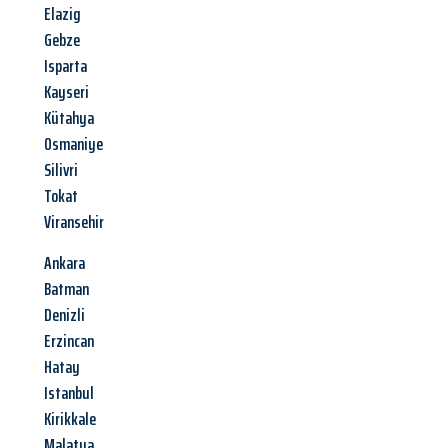
Elazig
Gebze
Isparta
Kayseri
Kütahya
Osmaniye
Silivri
Tokat
Viransehir
Ankara
Batman
Denizli
Erzincan
Hatay
Istanbul
Kirikkale
Malatya