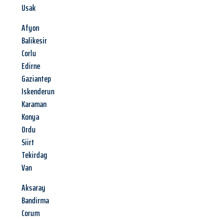
Usak
Afyon
Balikesir
Corlu
Edirne
Gaziantep
Iskenderun
Karaman
Konya
Ordu
Siirt
Tekirdag
Van
Aksaray
Bandirma
Corum