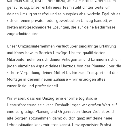
Karaman suchst, bist du bei Umzugsmeister Probst Oberhausen
genau richtig. Unser erfahrenes Team steht dir zur Seite, um
deinen Umzug stressfrei und reibungslos abzuwickeln. Egal ob es
sich um einen privaten oder gewerblichen Umzug handelt, wir
bieten maßgeschneiderte Lösungen, die auf deine Bedürfnisse
zugeschnitten sind.
Unser Umzugsunternehmen verfügt über langjährige Erfahrung
und Know-how im Bereich Umzüge. Unsere qualifizierten
Mitarbeiter nehmen sich deiner Anliegen an und kümmern sich um
jeden einzelnen Aspekt deines Umzugs. Von der Planung über die
sichere Verpackung deiner Möbel bis hin zum Transport und der
Montage in deinem neuen Zuhause – wir erledigen alles
zuverlässig und professionell.
Wir wissen, dass ein Umzug eine enorme logistische
Herausforderung sein kann. Deshalb legen wir großen Wert auf
eine sorgfältige Planung und Organisation. Unser Ziel ist es, dir
alle Sorgen abzunehmen, damit du dich ganz auf deine neue
Lebenssituation konzentrieren kannst. Umzugsmeister Probst