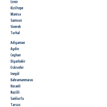
Izmir
Kiziltepe
Manisa
Samsun
Siverek
Turhal
Adiyaman
Aydin
Ceyhan
Diyarbakir
Eskisehir
Inegöl
Kahramanmaras
Kocaeli
Nazilli
Sanliurfa
Tarsus