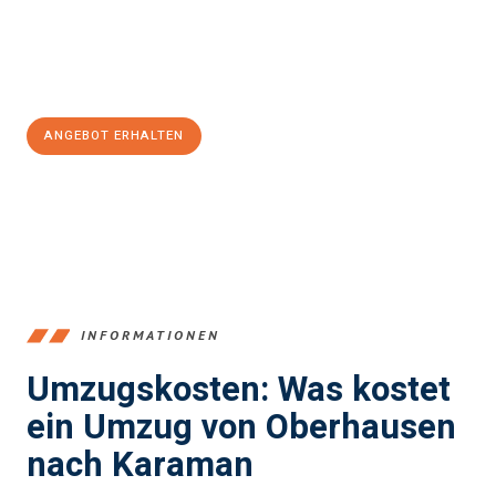
Jetzt
unverbindliches Angebot
erhalten &
100€ sparen:
ANGEBOT ERHALTEN
+4915792653356
INFORMATIONEN
Umzugskosten: Was kostet
ein Umzug von Oberhausen
nach Karaman