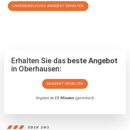
UNVERBINDLICHES ANGEBOT ERHALTEN
100% unverbindlich
– Garantiert eine Antwort
innerhalb von 15
Minuten
.
Erhalten Sie das
beste Angebot
in Oberhausen:
ANGEBOT ERHALTEN
Angebot
in 15 Minuten
(garantiert).
ÜBER UNS