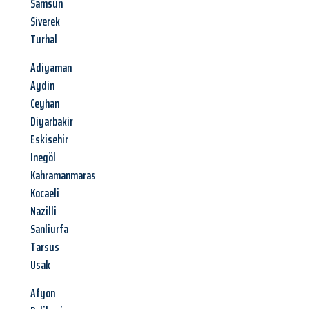
Samsun
Siverek
Turhal
Adiyaman
Aydin
Ceyhan
Diyarbakir
Eskisehir
Inegöl
Kahramanmaras
Kocaeli
Nazilli
Sanliurfa
Tarsus
Usak
Afyon