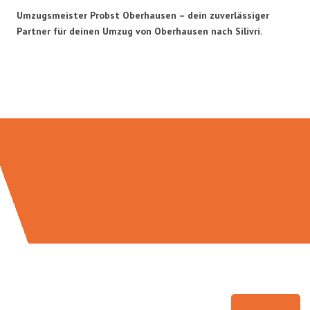
Umzugsmeister Probst Oberhausen – dein zuverlässiger
Partner für deinen Umzug von Oberhausen nach Silivri.
Umzugsmeister Probst in Zahlen: