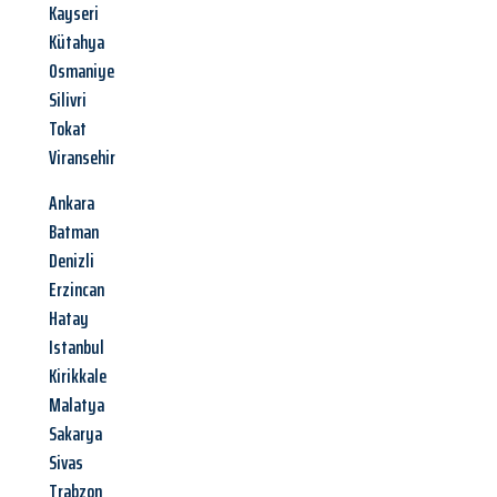
Kayseri
Kütahya
Osmaniye
Silivri
Tokat
Viransehir
Ankara
Batman
Denizli
Erzincan
Hatay
Istanbul
Kirikkale
Malatya
Sakarya
Sivas
Trabzon