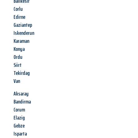
Balikesir
Corlu
Edirne
Gaziantep
Iskenderun
Karaman
Konya
Ordu
Siirt
Tekirdag
Van
Aksaray
Bandirma
Corum
Elazig
Gebze
Isparta