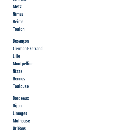
Metz
Nîmes
Reims
Toulon
Besançon
Clermont-Ferrand
Lille
Montpellier
Nizza
Rennes
Toulouse
Bordeaux
Dijon
Limoges
Mulhouse
Orléans