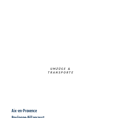
UMZÜGE &
TRANSPORTE
Aix-en-Provence
Boulogne-Billancourt