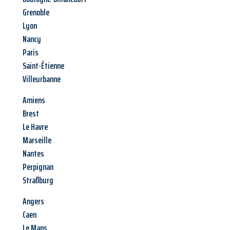
Grenoble
Lyon
Nancy
Paris
Saint-Étienne
Villeurbanne
Amiens
Brest
Le Havre
Marseille
Nantes
Perpignan
Straßburg
Angers
Caen
Le Mans