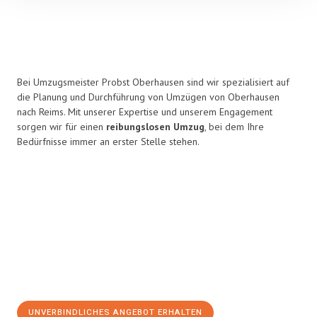
Bei Umzugsmeister Probst Oberhausen sind wir spezialisiert auf
die Planung und Durchführung von Umzügen von Oberhausen
nach Reims. Mit unserer Expertise und unserem Engagement
sorgen wir für einen
reibungslosen Umzug
, bei dem Ihre
Bedürfnisse immer an erster Stelle stehen.
UNVERBINDLICHES ANGEBOT ERHALTEN