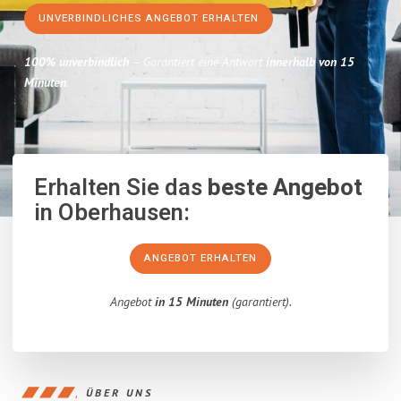
UNVERBINDLICHES ANGEBOT ERHALTEN
100% unverbindlich
– Garantiert eine Antwort
innerhalb von 15
Minuten
.
Erhalten Sie das
beste Angebot
in Oberhausen:
ANGEBOT ERHALTEN
Angebot
in 15 Minuten
(garantiert).
ÜBER UNS