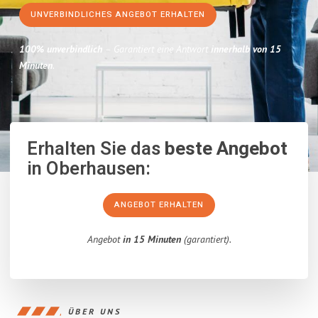
UNVERBINDLICHES ANGEBOT ERHALTEN
100% unverbindlich
– Garantiert eine Antwort
innerhalb von 15
Minuten
.
Erhalten Sie das
beste Angebot
in Oberhausen:
ANGEBOT ERHALTEN
Angebot
in 15 Minuten
(garantiert).
ÜBER UNS