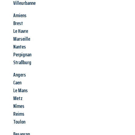
Villeurbanne
Amiens
Brest
Le Havre
Marseille
Nantes
Perpignan
Straßburg
Angers
Caen
Le Mans
Metz
Nîmes
Reims
Toulon
Besançon