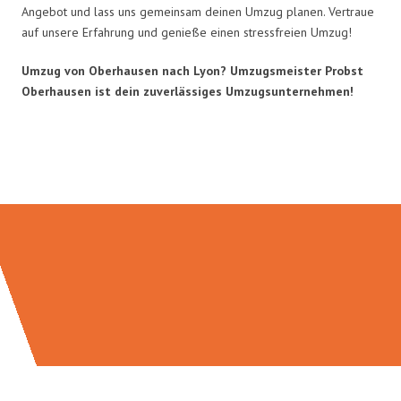
Angebot und lass uns gemeinsam deinen Umzug planen. Vertraue
auf unsere Erfahrung und genieße einen stressfreien Umzug!
Umzug von Oberhausen nach Lyon? Umzugsmeister Probst
Oberhausen ist dein zuverlässiges Umzugsunternehmen!
Umzugsmeister Probst in Zahlen: