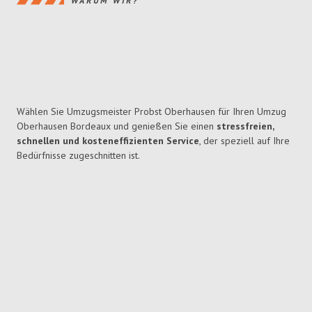
WARUM WIR?
Wählen Sie Umzugsmeister Probst Oberhausen für Ihren Umzug
Oberhausen Bordeaux und genießen Sie einen
stressfreien,
schnellen und kosteneffizienten Service
, der speziell auf Ihre
Bedürfnisse zugeschnitten ist.