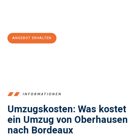
Jetzt
unverbindliches Angebot
erhalten &
100€ sparen:
ANGEBOT ERHALTEN
+4915792653356
INFORMATIONEN
Umzugskosten: Was kostet
ein Umzug von Oberhausen
nach Bordeaux