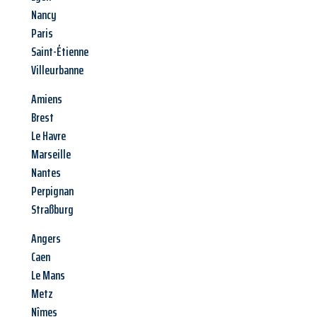
Nancy
Paris
Saint-Étienne
Villeurbanne
Amiens
Brest
Le Havre
Marseille
Nantes
Perpignan
Straßburg
Angers
Caen
Le Mans
Metz
Nîmes