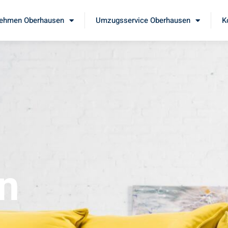
ehmen Oberhausen
Umzugsservice Oberhausen
K
n