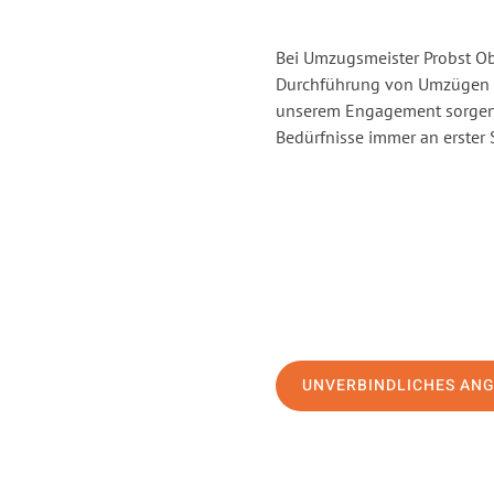
Bei Umzugsmeister Probst Obe
Durchführung von Umzügen v
unserem Engagement sorgen 
Bedürfnisse immer an erster 
UNVERBINDLICHES AN