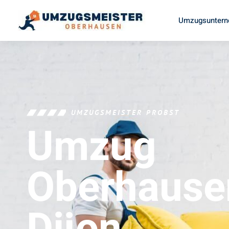
Umzugsuntern
UMZUGSMEISTER PROBST
Umzug
Oberhause