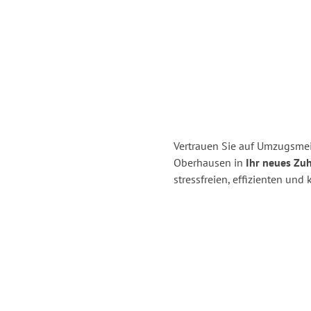
Vertrauen Sie auf Umzugsmei
Oberhausen in
Ihr neues Zuh
stressfreien, effizienten un