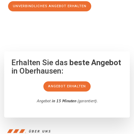
UNVERBINDLICHES ANGEBOT ERHALTEN
100% unverbindlich
– Garantiert eine Antwort
innerhalb von 15
Minuten
.
Erhalten Sie das
beste Angebot
in Oberhausen:
ANGEBOT ERHALTEN
Angebot
in 15 Minuten
(garantiert).
ÜBER UNS