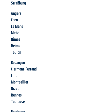
Straßburg
Angers
Caen
Le Mans
Metz
Nîmes
Reims
Toulon
Besançon
Clermont-Ferrand
Lille
Montpellier
Nizza
Rennes
Toulouse
Bordeaux