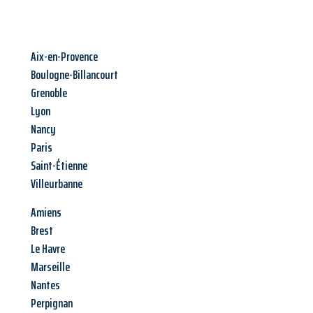
Aix-en-Provence
Boulogne-Billancourt
Grenoble
Lyon
Nancy
Paris
Saint-Étienne
Villeurbanne
Amiens
Brest
Le Havre
Marseille
Nantes
Perpignan