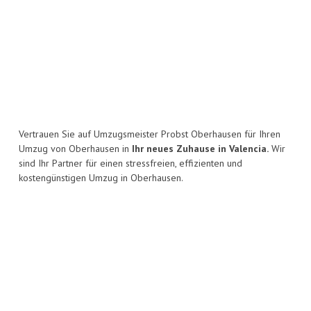
Vertrauen Sie auf Umzugsmeister Probst Oberhausen für Ihren
Umzug von Oberhausen in
Ihr neues Zuhause in Valencia.
Wir
sind Ihr Partner für einen stressfreien, effizienten und
kostengünstigen Umzug in Oberhausen.