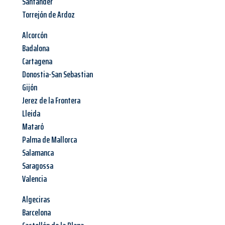
Santander
Torrejón de Ardoz
Alcorcón
Badalona
Cartagena
Donostia-San Sebastian
Gijón
Jerez de la Frontera
Lleida
Mataró
Palma de Mallorca
Salamanca
Saragossa
Valencia
Algeciras
Barcelona