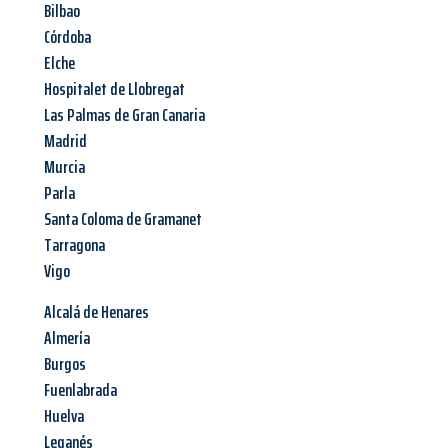
Bilbao
Córdoba
Elche
Hospitalet de Llobregat
Las Palmas de Gran Canaria
Madrid
Murcia
Parla
Santa Coloma de Gramanet
Tarragona
Vigo
Alcalá de Henares
Almería
Burgos
Fuenlabrada
Huelva
Leganés