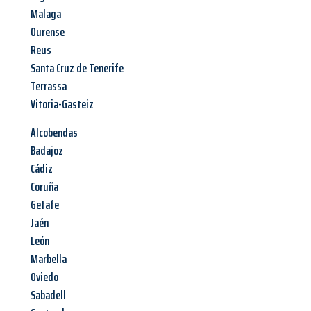
Malaga
Ourense
Reus
Santa Cruz de Tenerife
Terrassa
Vitoria-Gasteiz
Alcobendas
Badajoz
Cádiz
Coruña
Getafe
Jaén
León
Marbella
Oviedo
Sabadell