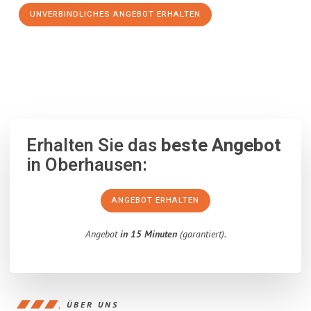
UNVERBINDLICHES ANGEBOT ERHALTEN
100% unverbindlich
– Garantiert eine Antwort
innerhalb von 15
Minuten
.
Erhalten Sie das
beste Angebot
in Oberhausen:
ANGEBOT ERHALTEN
Angebot
in 15 Minuten
(garantiert).
ÜBER UNS