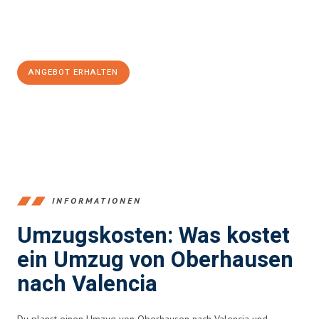
Jetzt
unverbindliches Angebot
erhalten &
100€ sparen:
ANGEBOT ERHALTEN
+4915792653356
INFORMATIONEN
Umzugskosten: Was kostet
ein Umzug von Oberhausen
nach Valencia
Du planst einen Umzug von Oberhausen nach Valencia und