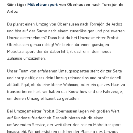
Günstiger
Möbeltransport
von Oberhausen nach Torrejón de
Ardoz
Du planst einen Umzug von Oberhausen nach Torrejón de Ardoz
und bist auf der Suche nach einem zuverlässigen und preiswerten
Umzugsunternehmen? Dann bist du bei Umzugsmeister Probst
Oberhausen genau richtig! Wir bieten dir einen günstigen
Möbeltransport, der dir dabei hilft, stressfrei in dein neues
Zuhause umzuziehen.
Unser Team von erfahrenen Umzugsexperten steht dir zur Seite
und sorgt dafür, dass dein Umzug reibungslos und professionell
abläuft. Egal, ob du eine kleine Wohnung oder ein ganzes Haus zu
transportieren hast, wir haben das Know-how und die Fahrzeuge,
um deinen Umzug effizient zu gestalten.
Bei Umzugsmeister Probst Oberhausen legen wir großen Wert
auf Kundenzufriedenheit. Deshalb bieten wir dir einen
umfassenden Service, der weit über den reinen Möbeltransport
hinausgeht. Wir unterstützen dich bei der Planung des Umzugs,