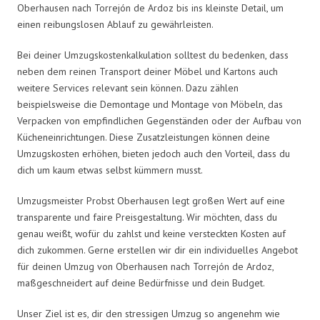
Oberhausen nach Torrejón de Ardoz bis ins kleinste Detail, um
einen reibungslosen Ablauf zu gewährleisten.
Bei deiner Umzugskostenkalkulation solltest du bedenken, dass
neben dem reinen Transport deiner Möbel und Kartons auch
weitere Services relevant sein können. Dazu zählen
beispielsweise die Demontage und Montage von Möbeln, das
Verpacken von empfindlichen Gegenständen oder der Aufbau von
Kücheneinrichtungen. Diese Zusatzleistungen können deine
Umzugskosten erhöhen, bieten jedoch auch den Vorteil, dass du
dich um kaum etwas selbst kümmern musst.
Umzugsmeister Probst Oberhausen legt großen Wert auf eine
transparente und faire Preisgestaltung. Wir möchten, dass du
genau weißt, wofür du zahlst und keine versteckten Kosten auf
dich zukommen. Gerne erstellen wir dir ein individuelles Angebot
für deinen Umzug von Oberhausen nach Torrejón de Ardoz,
maßgeschneidert auf deine Bedürfnisse und dein Budget.
Unser Ziel ist es, dir den stressigen Umzug so angenehm wie