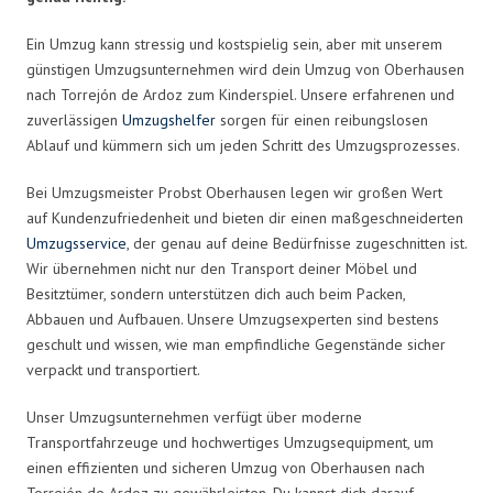
Ein Umzug kann stressig und kostspielig sein, aber mit unserem
günstigen Umzugsunternehmen wird dein Umzug von Oberhausen
nach Torrejón de Ardoz zum Kinderspiel. Unsere erfahrenen und
zuverlässigen
Umzugshelfer
sorgen für einen reibungslosen
Ablauf und kümmern sich um jeden Schritt des Umzugsprozesses.
Bei Umzugsmeister Probst Oberhausen legen wir großen Wert
auf Kundenzufriedenheit und bieten dir einen maßgeschneiderten
Umzugsservice
, der genau auf deine Bedürfnisse zugeschnitten ist.
Wir übernehmen nicht nur den Transport deiner Möbel und
Besitztümer, sondern unterstützen dich auch beim Packen,
Abbauen und Aufbauen. Unsere Umzugsexperten sind bestens
geschult und wissen, wie man empfindliche Gegenstände sicher
verpackt und transportiert.
Unser Umzugsunternehmen verfügt über moderne
Transportfahrzeuge und hochwertiges Umzugsequipment, um
einen effizienten und sicheren Umzug von Oberhausen nach
Torrejón de Ardoz zu gewährleisten. Du kannst dich darauf