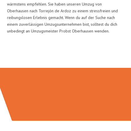
wärmstens empfehlen. Sie haben unseren Umzug von
Oberhausen nach Torrejón de Ardoz zu einem stressfreien und
reibungslosen Erlebnis gemacht. Wenn du auf der Suche nach
einem zuverlässigen Umzugsunternehmen bist, solltest du dich
unbedingt an Umzugsmeister Probst Oberhausen wenden.
Umzugsmeister Probst in Zahlen: