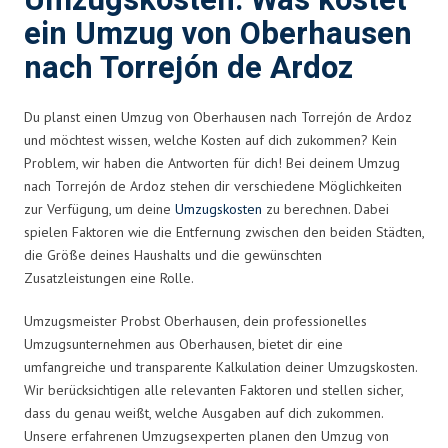
Umzugskosten: Was kostet
ein Umzug von Oberhausen
nach Torrejón de Ardoz
Du planst einen Umzug von Oberhausen nach Torrejón de Ardoz
und möchtest wissen, welche Kosten auf dich zukommen? Kein
Problem, wir haben die Antworten für dich! Bei deinem Umzug
nach Torrejón de Ardoz stehen dir verschiedene Möglichkeiten
zur Verfügung, um deine
Umzugskosten
zu berechnen. Dabei
spielen Faktoren wie die Entfernung zwischen den beiden Städten,
die Größe deines Haushalts und die gewünschten
Zusatzleistungen eine Rolle.
Umzugsmeister Probst Oberhausen, dein professionelles
Umzugsunternehmen aus Oberhausen, bietet dir eine
umfangreiche und transparente Kalkulation deiner Umzugskosten.
Wir berücksichtigen alle relevanten Faktoren und stellen sicher,
dass du genau weißt, welche Ausgaben auf dich zukommen.
Unsere erfahrenen Umzugsexperten planen den Umzug von