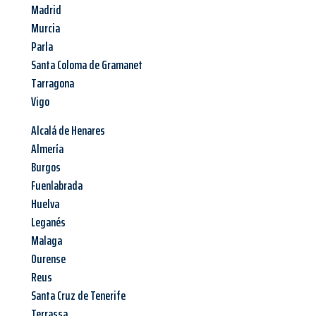
Madrid
Murcia
Parla
Santa Coloma de Gramanet
Tarragona
Vigo
Alcalá de Henares
Almería
Burgos
Fuenlabrada
Huelva
Leganés
Malaga
Ourense
Reus
Santa Cruz de Tenerife
Terrassa