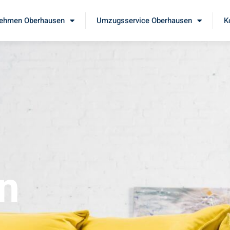
ehmen Oberhausen
Umzugsservice Oberhausen
K
n