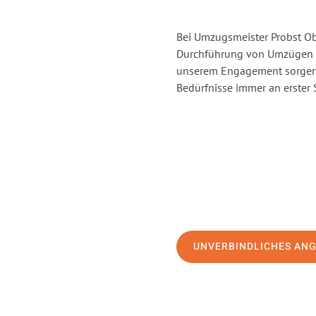
Bei Umzugsmeister Probst Obe
Durchführung von Umzügen v
unserem Engagement sorgen 
Bedürfnisse immer an erster 
UNVERBINDLICHES AN