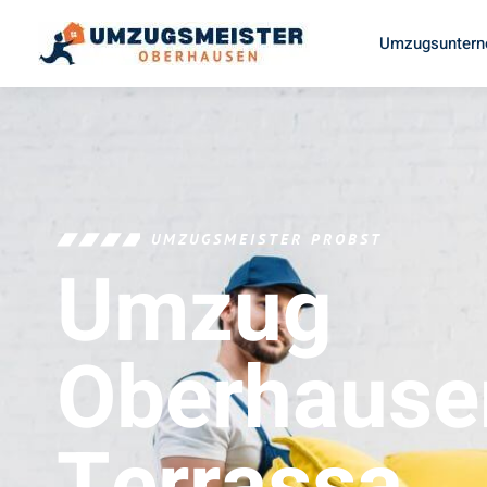
Umzugsuntern
UMZUGSMEISTER PROBST
Umzug
Oberhause