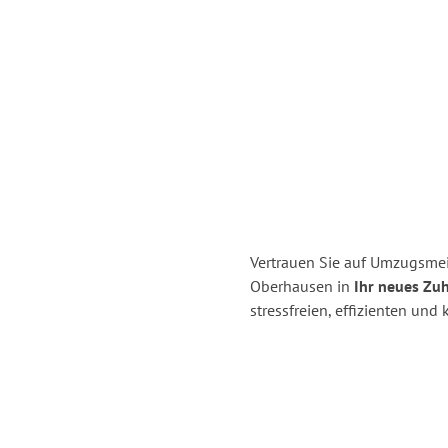
Vertrauen Sie auf Umzugsmei
Oberhausen in
Ihr neues Zuh
stressfreien, effizienten un