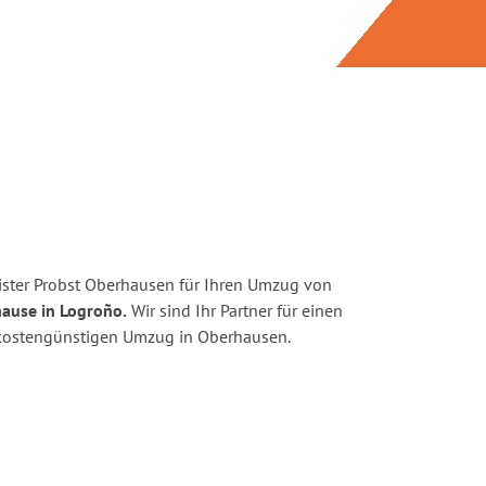
ster Probst Oberhausen für Ihren Umzug von
hause in Logroño.
Wir sind Ihr Partner für einen
d kostengünstigen Umzug in Oberhausen.