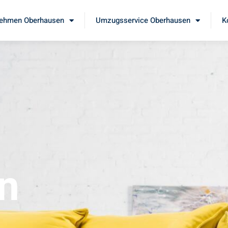
ehmen Oberhausen
Umzugsservice Oberhausen
K
n