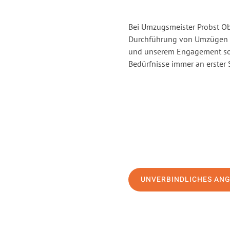
Bei Umzugsmeister Probst Obe
Durchführung von Umzügen v
und unserem Engagement sor
Bedürfnisse immer an erster 
UNVERBINDLICHES AN