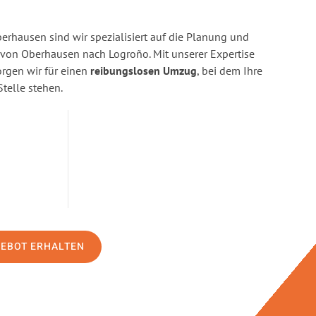
rhausen sind wir spezialisiert auf die Planung und
on Oberhausen nach Logroño. Mit unserer Expertise
gen wir für einen
reibungslosen Umzug
, bei dem Ihre
Stelle stehen.
GEBOT ERHALTEN