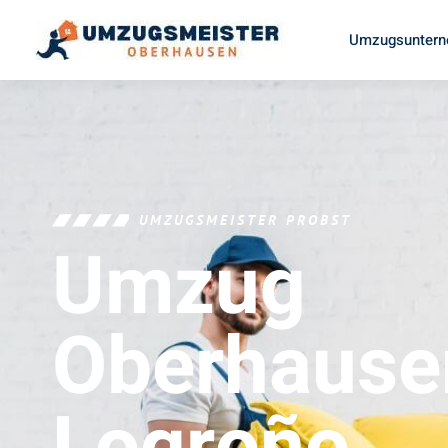
Umzugsuntern
UMZUGSMEISTER PROBST
Umzug
Oberhause