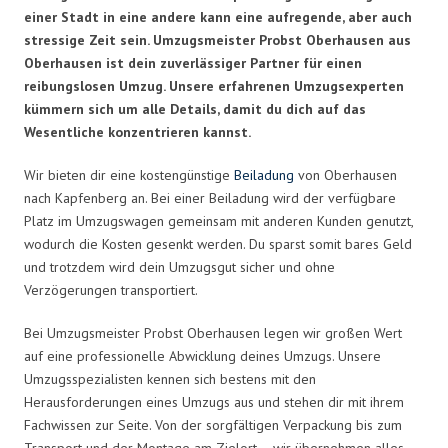
einer Stadt in eine andere kann eine aufregende, aber auch
stressige Zeit sein. Umzugsmeister Probst Oberhausen aus
Oberhausen ist dein zuverlässiger Partner für einen
reibungslosen Umzug. Unsere erfahrenen Umzugsexperten
kümmern sich um alle Details, damit du dich auf das
Wesentliche konzentrieren kannst.
Wir bieten dir eine kostengünstige
Beiladung
von Oberhausen
nach Kapfenberg an. Bei einer Beiladung wird der verfügbare
Platz im Umzugswagen gemeinsam mit anderen Kunden genutzt,
wodurch die Kosten gesenkt werden. Du sparst somit bares Geld
und trotzdem wird dein Umzugsgut sicher und ohne
Verzögerungen transportiert.
Bei Umzugsmeister Probst Oberhausen legen wir großen Wert
auf eine professionelle Abwicklung deines Umzugs. Unsere
Umzugsspezialisten kennen sich bestens mit den
Herausforderungen eines Umzugs aus und stehen dir mit ihrem
Fachwissen zur Seite. Von der sorgfältigen Verpackung bis zum
Transport und der Montage am Zielort – wir übernehmen alles