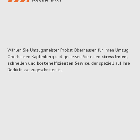
WARUM WIR?
Wählen Sie Umzugsmeister Probst Oberhausen für Ihren Umzug
Oberhausen Kapfenberg und genießen Sie einen
stressfreien,
schnellen und kosteneffizienten Service
, der speziell auf Ihre
Bedürfnisse zugeschnitten ist.