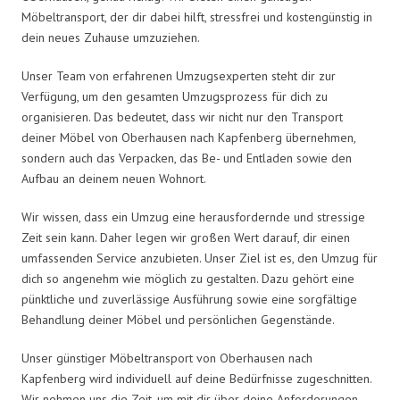
Möbeltransport, der dir dabei hilft, stressfrei und kostengünstig in
dein neues Zuhause umzuziehen.
Unser Team von erfahrenen Umzugsexperten steht dir zur
Verfügung, um den gesamten Umzugsprozess für dich zu
organisieren. Das bedeutet, dass wir nicht nur den Transport
deiner Möbel von Oberhausen nach Kapfenberg übernehmen,
sondern auch das Verpacken, das Be- und Entladen sowie den
Aufbau an deinem neuen Wohnort.
Wir wissen, dass ein Umzug eine herausfordernde und stressige
Zeit sein kann. Daher legen wir großen Wert darauf, dir einen
umfassenden Service anzubieten. Unser Ziel ist es, den Umzug für
dich so angenehm wie möglich zu gestalten. Dazu gehört eine
pünktliche und zuverlässige Ausführung sowie eine sorgfältige
Behandlung deiner Möbel und persönlichen Gegenstände.
Unser günstiger Möbeltransport von Oberhausen nach
Kapfenberg wird individuell auf deine Bedürfnisse zugeschnitten.
Wir nehmen uns die Zeit, um mit dir über deine Anforderungen