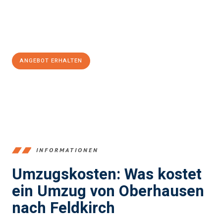
Jetzt
unverbindliches Angebot
erhalten &
100€ sparen:
ANGEBOT ERHALTEN
+4915792653356
INFORMATIONEN
Umzugskosten: Was kostet
ein Umzug von Oberhausen
nach Feldkirch