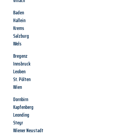
Villach
Baden
Hallein
Krems
Salzburg
Wels
Bregenz
Innsbruck
Leoben
St. Pölten
Wien
Dornbirn
Kapfenberg
Leonding
Steyr
Wiener Neustadt