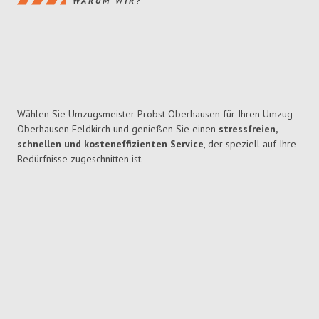
WARUM WIR?
Wählen Sie Umzugsmeister Probst Oberhausen für Ihren Umzug
Oberhausen Feldkirch und genießen Sie einen
stressfreien,
schnellen und kosteneffizienten Service
, der speziell auf Ihre
Bedürfnisse zugeschnitten ist.