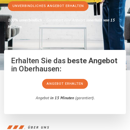
UNVERBINDLICHES ANGEBOT ERHALTEN
100% unverbindlich
– Garantiert eine Antwort
innerhalb von 15
Minuten
.
Erhalten Sie das
beste Angebot
in Oberhausen:
ANGEBOT ERHALTEN
Angebot
in 15 Minuten
(garantiert).
ÜBER UNS