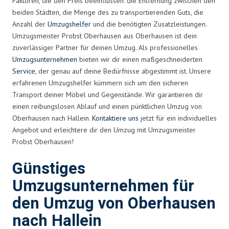
Faktoren, die den Preis beeinflussen: die Entfernung zwischen den
beiden Städten, die Menge des zu transportierenden Guts, die
Anzahl der
Umzugshelfer
und die benötigten Zusatzleistungen.
Umzugsmeister Probst Oberhausen aus Oberhausen ist dein
zuverlässiger Partner für deinen Umzug. Als professionelles
Umzugsunternehmen
bieten wir dir einen maßgeschneiderten
Service
, der genau auf deine Bedürfnisse abgestimmt ist. Unsere
erfahrenen Umzugshelfer kümmern sich um den sicheren
Transport deiner Möbel und Gegenstände. Wir garantieren dir
einen reibungslosen Ablauf und einen pünktlichen Umzug von
Oberhausen nach Hallein.
Kontaktiere uns
jetzt für ein individuelles
Angebot und erleichtere dir den Umzug mit Umzugsmeister
Probst Oberhausen!
Günstiges
Umzugsunternehmen für
den Umzug von Oberhausen
nach Hallein