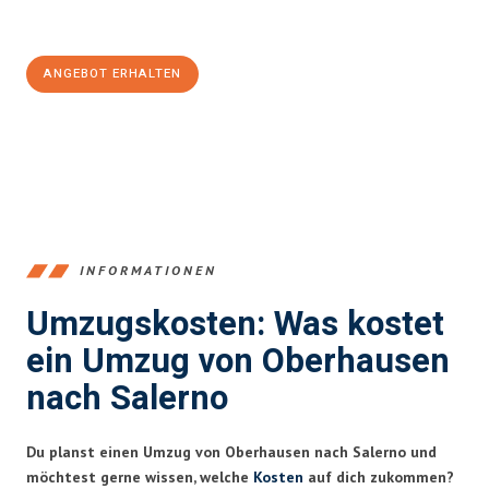
Jetzt
unverbindliches Angebot
erhalten &
100€ sparen:
ANGEBOT ERHALTEN
+4915792653356
INFORMATIONEN
Umzugskosten: Was kostet
ein Umzug von Oberhausen
nach Salerno
Du planst einen Umzug von Oberhausen nach Salerno und
möchtest gerne wissen, welche
Kosten
auf dich zukommen?