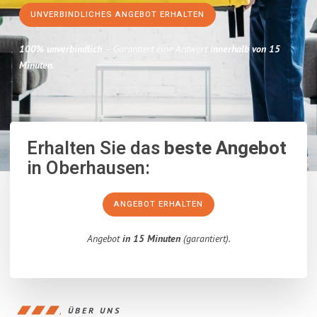
UNVERBINDLICHES ANGEBOT ERHALTEN
100% unverbindlich
– Garantiert eine Antwort
innerhalb von 15
Minuten
.
Erhalten Sie das
beste Angebot
in Oberhausen:
ANGEBOT ERHALTEN
Angebot
in 15 Minuten
(garantiert).
ÜBER UNS