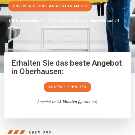
UNVERBINDLICHES ANGEBOT ERHALTEN
100% unverbindlich
– Garantiert eine Antwort
innerhalb von 15
Minuten
.
Erhalten Sie das
beste Angebot
in Oberhausen:
ANGEBOT ERHALTEN
Angebot
in 15 Minuten
(garantiert).
ÜBER UNS