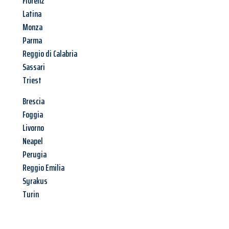
Florenz
Latina
Monza
Parma
Reggio di Calabria
Sassari
Triest
Brescia
Foggia
Livorno
Neapel
Perugia
Reggio Emilia
Syrakus
Turin