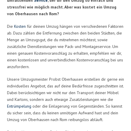
umfassenden
Service
, der dir den Umzug so einfach und
stressfrei wie möglich macht. Aber was kostet ein Umzug
von Oberhausen nach Rom?
Die
Kosten
für deinen Umzug hängen von verschiedenen Faktoren
ab. Dazu zählen die Entfernung zwischen den beiden Städten, die
Menge an Umzugsgut, die du mitnehmen möchtest, sowie
zusätzliche Dienstleistungen wie Pack- und Montageservice. Um
einen genauen Kostenvoranschlag zu erhalten, empfehlen wir dir,
einen kostenlosen und unverbindlichen Kostenvoranschlag bei uns
anzufordern.
Unsere Umzugsmeister Probst Oberhausen erstellen dir gerne ein
individuelles Angebot, das auf deine Bedürfnisse zugeschnitten ist.
Dabei berücksichtigen wir nicht nur den Transport deiner Möbel
und Kartons, sondern auch etwaige Zusatzleistungen wie die
Entrümpelung
oder die Einlagerung von Gegenständen. So kannst
du sicher sein, dass du keinen unnötigen Aufwand hast und dein
Umzug von Oberhausen nach Rom reibungslos abläuft.