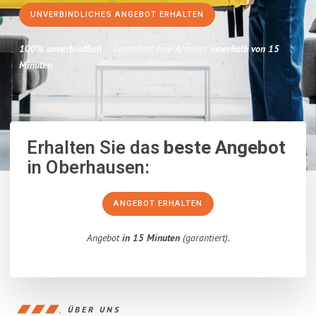
UNVERBINDLICHES ANGEBOT ERHALTEN
100% unverbindlich
– Garantiert eine Antwort
innerhalb von 15
Minuten
.
Erhalten Sie das
beste Angebot
in Oberhausen:
ANGEBOT ERHALTEN
Angebot
in 15 Minuten
(garantiert).
ÜBER UNS