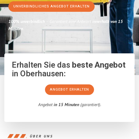
UNVERBINDLICHES ANGEBOT ERHALTEN
100% unverbindlich
– Garantiert eine Antwort
innerhalb von 15
Minuten
.
Erhalten Sie das
beste Angebot
in Oberhausen:
ANGEBOT ERHALTEN
Angebot
in 15 Minuten
(garantiert).
ÜBER UNS