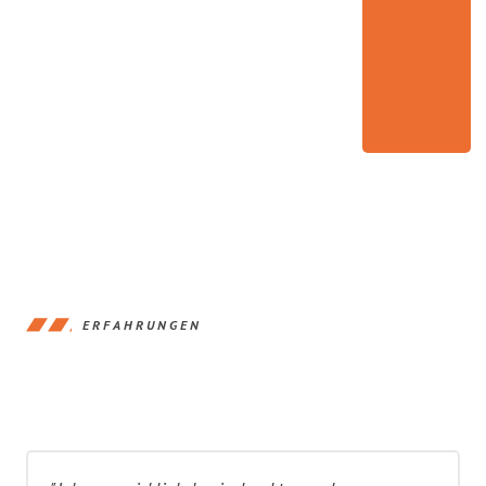
ERFAHRUNGEN