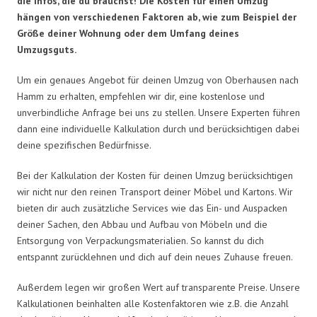
die Infos, die du brauchst! Die Kosten für einen Umzug
hängen von verschiedenen Faktoren ab, wie zum Beispiel der
Größe deiner Wohnung oder dem Umfang deines
Umzugsguts.
Um ein genaues Angebot für deinen Umzug von Oberhausen nach
Hamm zu erhalten, empfehlen wir dir, eine kostenlose und
unverbindliche Anfrage bei uns zu stellen. Unsere Experten führen
dann eine individuelle Kalkulation durch und berücksichtigen dabei
deine spezifischen Bedürfnisse.
Bei der Kalkulation der Kosten für deinen Umzug berücksichtigen
wir nicht nur den reinen Transport deiner Möbel und Kartons. Wir
bieten dir auch zusätzliche Services wie das Ein- und Auspacken
deiner Sachen, den Abbau und Aufbau von Möbeln und die
Entsorgung von Verpackungsmaterialien. So kannst du dich
entspannt zurücklehnen und dich auf dein neues Zuhause freuen.
Außerdem legen wir großen Wert auf transparente Preise. Unsere
Kalkulationen beinhalten alle Kostenfaktoren wie z.B. die Anzahl