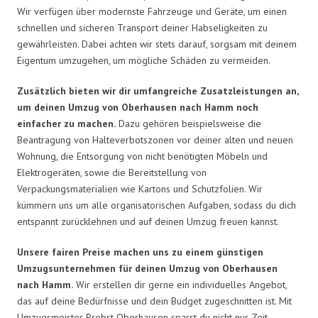
Wir verfügen über modernste Fahrzeuge und Geräte, um einen
schnellen und sicheren Transport deiner Habseligkeiten zu
gewährleisten. Dabei achten wir stets darauf, sorgsam mit deinem
Eigentum umzugehen, um mögliche Schäden zu vermeiden.
Zusätzlich bieten wir dir umfangreiche Zusatzleistungen an,
um deinen Umzug von Oberhausen nach Hamm noch
einfacher zu machen.
Dazu gehören beispielsweise die
Beantragung von Halteverbotszonen vor deiner alten und neuen
Wohnung, die Entsorgung von nicht benötigten Möbeln und
Elektrogeräten, sowie die Bereitstellung von
Verpackungsmaterialien wie Kartons und Schutzfolien. Wir
kümmern uns um alle organisatorischen Aufgaben, sodass du dich
entspannt zurücklehnen und auf deinen Umzug freuen kannst.
Unsere fairen Preise machen uns zu einem günstigen
Umzugsunternehmen für deinen Umzug von Oberhausen
nach Hamm.
Wir erstellen dir gerne ein individuelles Angebot,
das auf deine Bedürfnisse und dein Budget zugeschnitten ist. Mit
Umzugsmeister Probst Oberhausen sparst du nicht nur Zeit,