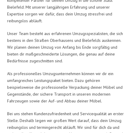
kompetenter Partner für deinen Umzug in die schöne Stadt
Bielefeld. Mit unserer langjährigen Erfahrung und unserer
Expertise sorgen wir dafür, dass dein Umzug stressfrei und
reibungslos abläuft.
Unser Team besteht aus erfahrenen Umzugsspezialisten, die sich
bestens in den Straßen Oberhausens und Bielefelds auskennen.
Wir planen deinen Umzug von Anfang bis Ende sorgfältig und
bieten dir maßgeschneiderte Lösungen, die genau auf deine
Bedürfnisse zugeschnitten sind.
Als professionelles Umzugsunternehmen können wir dir ein
umfangreiches Leistungspaket bieten. Dazu gehören
beispielsweise die professionelle Verpackung deiner Möbel und
Gegenstände, der sichere Transport in unseren modernen
Fahrzeugen sowie der Auf- und Abbau deiner Möbel.
Bei uns stehen Kundenzufriedenheit und Servicequalität an erster
Stelle. Deshalb legen wir großen Wert darauf, dass dein Umzug
reibungslos und termingerecht abläuft. Wir sind für dich da und