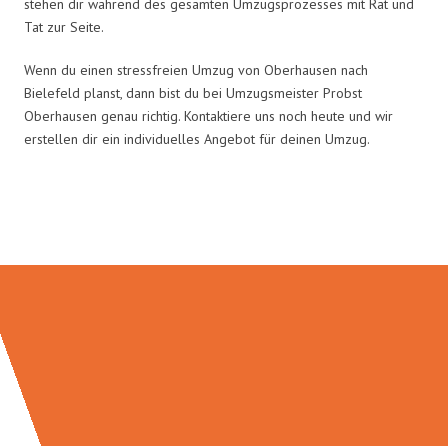
stehen dir während des gesamten Umzugsprozesses mit Rat und
Tat zur Seite.
Wenn du einen stressfreien Umzug von Oberhausen nach
Bielefeld planst, dann bist du bei Umzugsmeister Probst
Oberhausen genau richtig. Kontaktiere uns noch heute und wir
erstellen dir ein individuelles Angebot für deinen Umzug.
Umzugsmeister Probst in Zahlen: