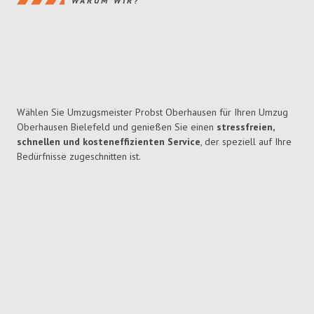
WARUM WIR?
Wählen Sie Umzugsmeister Probst Oberhausen für Ihren Umzug
Oberhausen Bielefeld und genießen Sie einen
stressfreien,
schnellen und kosteneffizienten Service
, der speziell auf Ihre
Bedürfnisse zugeschnitten ist.