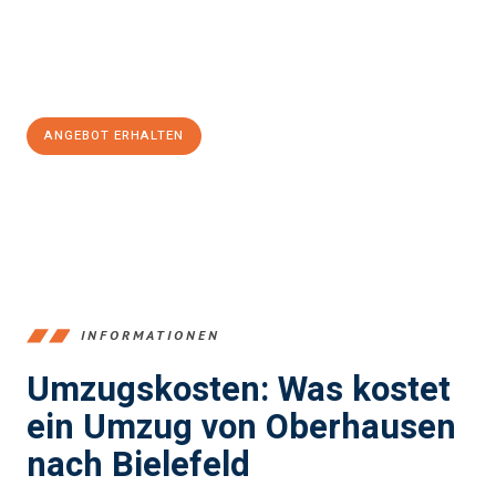
Jetzt
unverbindliches Angebot
erhalten &
100€ sparen:
ANGEBOT ERHALTEN
+4915792653356
INFORMATIONEN
Umzugskosten: Was kostet
ein Umzug von Oberhausen
nach Bielefeld