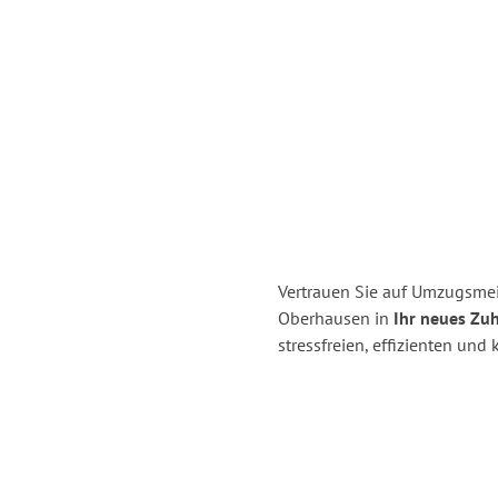
Vertrauen Sie auf Umzugsmei
Oberhausen in
Ihr neues Zuh
stressfreien, effizienten un