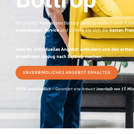
Bottrop
Ihr Umzug Oberhausen Bottrop kann so einfach sein! Erle
erstklassigen Service
und sichern Sie sich die
besten Prei
Jetzt Ihr individuelles Angebot anfordern und den ersten
stressfreien Umzug nach Bottrop machen:
UNVERBINDLICHES ANGEBOT ERHALTEN
100% unverbindlich
– Garantiert eine Antwort
innerhalb von 15 Min