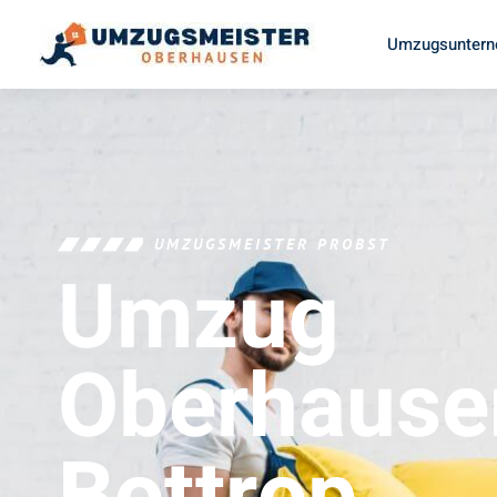
Umzugsuntern
UMZUGSMEISTER PROBST
Umzug
Oberhause