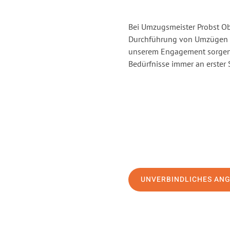
Bei Umzugsmeister Probst Obe
Durchführung von Umzügen v
unserem Engagement sorgen 
Bedürfnisse immer an erster 
UNVERBINDLICHES AN