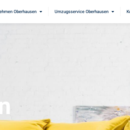
ehmen Oberhausen
Umzugsservice Oberhausen
K
n