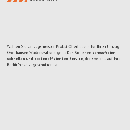
WARUM WIR?
Wählen Sie Umzugsmeister Probst Oberhausen für Ihren Umzug
Oberhausen Wädenswil und genießen Sie einen
stressfreien,
schnellen und kosteneffizienten Service
, der speziell auf Ihre
Bedürfnisse zugeschnitten ist.