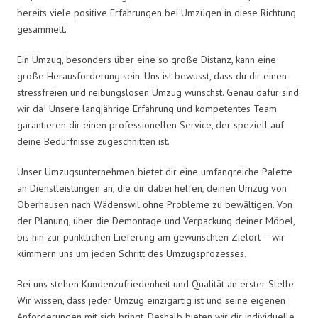
bereits viele positive Erfahrungen bei Umzügen in diese Richtung
gesammelt.
Ein Umzug, besonders über eine so große Distanz, kann eine
große Herausforderung sein. Uns ist bewusst, dass du dir einen
stressfreien und reibungslosen Umzug wünschst. Genau dafür sind
wir da! Unsere langjährige Erfahrung und kompetentes Team
garantieren dir einen professionellen Service, der speziell auf
deine Bedürfnisse zugeschnitten ist.
Unser Umzugsunternehmen bietet dir eine umfangreiche Palette
an Dienstleistungen an, die dir dabei helfen, deinen Umzug von
Oberhausen nach Wädenswil ohne Probleme zu bewältigen. Von
der Planung, über die Demontage und Verpackung deiner Möbel,
bis hin zur pünktlichen Lieferung am gewünschten Zielort – wir
kümmern uns um jeden Schritt des Umzugsprozesses.
Bei uns stehen Kundenzufriedenheit und Qualität an erster Stelle.
Wir wissen, dass jeder Umzug einzigartig ist und seine eigenen
Anforderungen mit sich bringt. Deshalb bieten wir dir individuelle