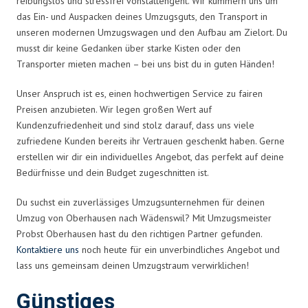
reibungslos und stressfrei vonstattengeht. Wir kümmern uns um
das Ein- und Auspacken deines Umzugsguts, den Transport in
unseren modernen Umzugswagen und den Aufbau am Zielort. Du
musst dir keine Gedanken über starke Kisten oder den
Transporter mieten machen – bei uns bist du in guten Händen!
Unser Anspruch ist es, einen hochwertigen Service zu fairen
Preisen anzubieten. Wir legen großen Wert auf
Kundenzufriedenheit und sind stolz darauf, dass uns viele
zufriedene Kunden bereits ihr Vertrauen geschenkt haben. Gerne
erstellen wir dir ein individuelles Angebot, das perfekt auf deine
Bedürfnisse und dein Budget zugeschnitten ist.
Du suchst ein zuverlässiges Umzugsunternehmen für deinen
Umzug von Oberhausen nach Wädenswil? Mit Umzugsmeister
Probst Oberhausen hast du den richtigen Partner gefunden.
Kontaktiere uns
noch heute für ein unverbindliches Angebot und
lass uns gemeinsam deinen Umzugstraum verwirklichen!
Günstiges