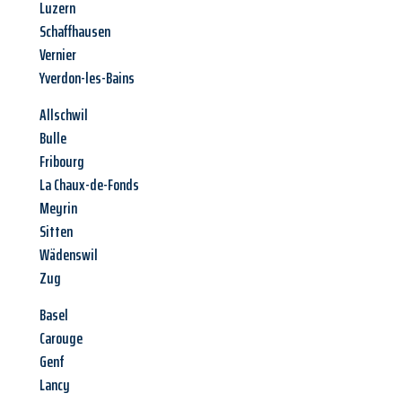
Luzern
Schaffhausen
Vernier
Yverdon-les-Bains
Allschwil
Bulle
Fribourg
La Chaux-de-Fonds
Meyrin
Sitten
Wädenswil
Zug
Basel
Carouge
Genf
Lancy