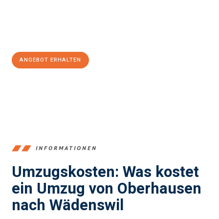
Jetzt
unverbindliches Angebot
erhalten &
100€ sparen:
ANGEBOT ERHALTEN
+4915792653356
INFORMATIONEN
Umzugskosten: Was kostet
ein Umzug von Oberhausen
nach Wädenswil