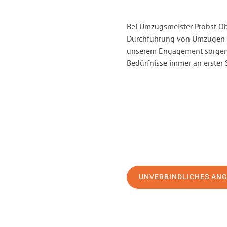
Bei Umzugsmeister Probst Obe
Durchführung von Umzügen v
unserem Engagement sorgen 
Bedürfnisse immer an erster 
UNVERBINDLICHES AN