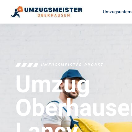
Umzugsuntern
UMZUGSMEISTER PROBST
Umzug
Oberhause