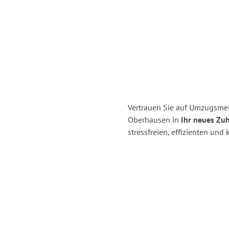
Vertrauen Sie auf Umzugsmei
Oberhausen in
Ihr neues Zuh
stressfreien, effizienten un