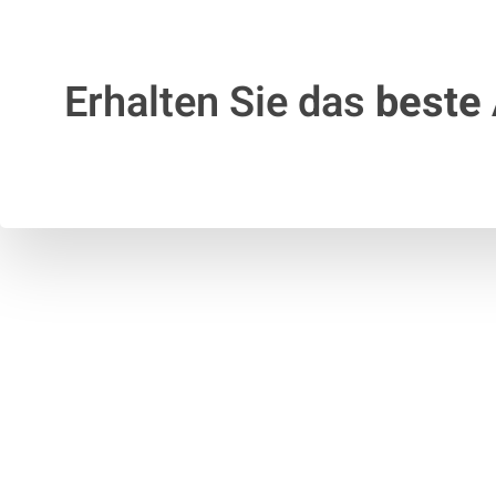
Erhalten Sie das
beste