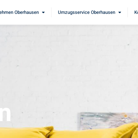
ehmen Oberhausen
Umzugsservice Oberhausen
K
n