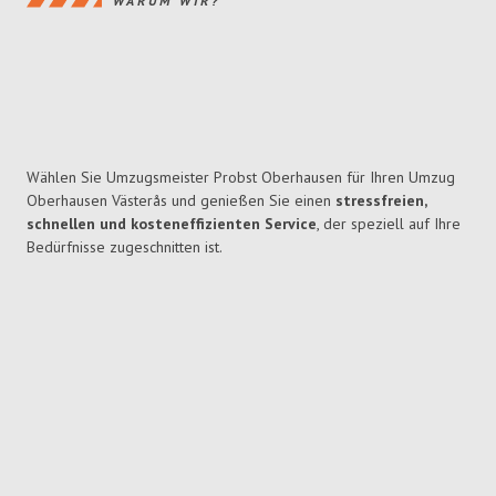
WARUM WIR?
Wählen Sie Umzugsmeister Probst Oberhausen für Ihren Umzug
Oberhausen Västerås und genießen Sie einen
stressfreien,
schnellen und kosteneffizienten Service
, der speziell auf Ihre
Bedürfnisse zugeschnitten ist.