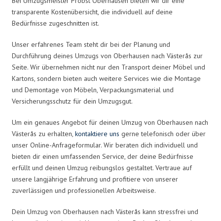
Bei Umzugsmeister Probst Oberhausen bieten wir dir eine
transparente Kostenübersicht, die individuell auf deine
Bedürfnisse zugeschnitten ist.
Unser erfahrenes Team steht dir bei der Planung und
Durchführung deines Umzugs von Oberhausen nach Västerås zur
Seite. Wir übernehmen nicht nur den Transport deiner Möbel und
Kartons, sondern bieten auch weitere Services wie die Montage
und Demontage von Möbeln, Verpackungsmaterial und
Versicherungsschutz für dein Umzugsgut.
Um ein genaues Angebot für deinen Umzug von Oberhausen nach
Västerås zu erhalten,
kontaktiere uns
gerne telefonisch oder über
unser Online-Anfrageformular. Wir beraten dich individuell und
bieten dir einen umfassenden Service, der deine Bedürfnisse
erfüllt und deinen Umzug reibungslos gestaltet. Vertraue auf
unsere langjährige Erfahrung und profitiere von unserer
zuverlässigen und professionellen Arbeitsweise.
Dein Umzug von Oberhausen nach Västerås kann stressfrei und