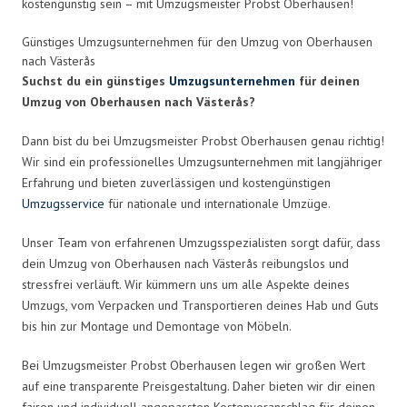
kostengünstig sein – mit Umzugsmeister Probst Oberhausen!
Günstiges Umzugsunternehmen für den Umzug von Oberhausen
nach Västerås
Suchst du ein günstiges
Umzugsunternehmen
für deinen
Umzug von Oberhausen nach Västerås?
Dann bist du bei Umzugsmeister Probst Oberhausen genau richtig!
Wir sind ein professionelles Umzugsunternehmen mit langjähriger
Erfahrung und bieten zuverlässigen und kostengünstigen
Umzugsservice
für nationale und internationale Umzüge.
Unser Team von erfahrenen Umzugsspezialisten sorgt dafür, dass
dein Umzug von Oberhausen nach Västerås reibungslos und
stressfrei verläuft. Wir kümmern uns um alle Aspekte deines
Umzugs, vom Verpacken und Transportieren deines Hab und Guts
bis hin zur Montage und Demontage von Möbeln.
Bei Umzugsmeister Probst Oberhausen legen wir großen Wert
auf eine transparente Preisgestaltung. Daher bieten wir dir einen
fairen und individuell angepassten Kostenvoranschlag für deinen