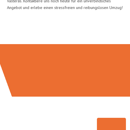
Västerås. Kontaktiere uns noch heute für ein unverbindliches
Angebot und erlebe einen stressfreien und reibungslosen Umzug!
Umzugsmeister Probst in Zahlen: