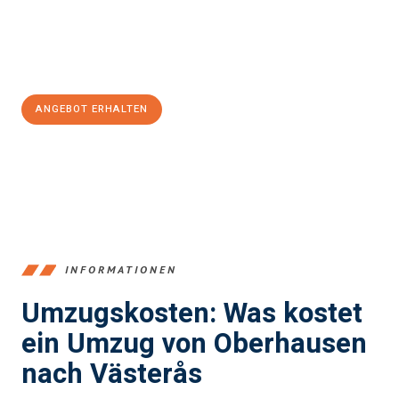
Jetzt
unverbindliches Angebot
erhalten &
100€ sparen:
ANGEBOT ERHALTEN
+4915792653356
INFORMATIONEN
Umzugskosten: Was kostet
ein Umzug von Oberhausen
nach Västerås