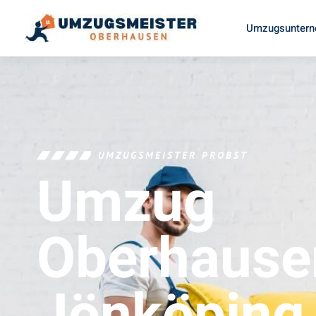
Umzugsuntern
UMZUGSMEISTER PROBST
Umzug
Oberhause