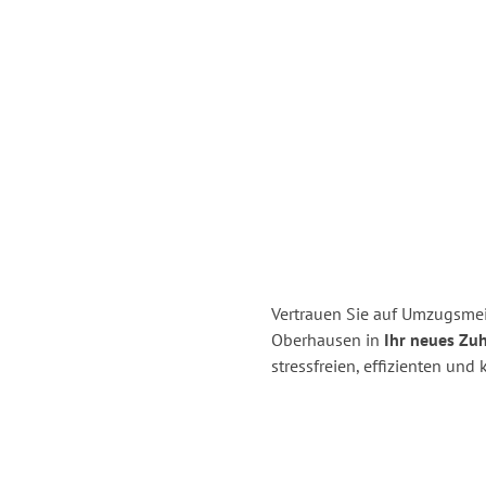
Vertrauen Sie auf Umzugsmei
Oberhausen in
Ihr neues Zuh
stressfreien, effizienten un