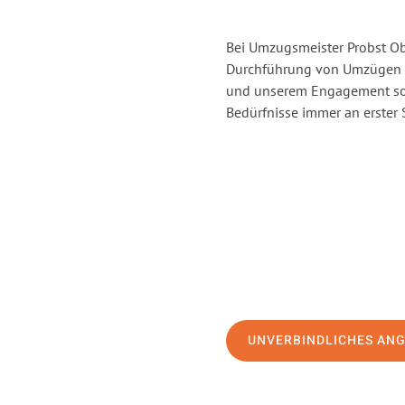
Bei Umzugsmeister Probst Obe
Durchführung von Umzügen v
und unserem Engagement sor
Bedürfnisse immer an erster 
UNVERBINDLICHES AN