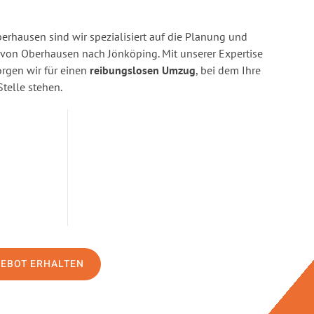
rhausen sind wir spezialisiert auf die Planung und
on Oberhausen nach Jönköping. Mit unserer Expertise
gen wir für einen
reibungslosen Umzug
, bei dem Ihre
Stelle stehen.
GEBOT ERHALTEN