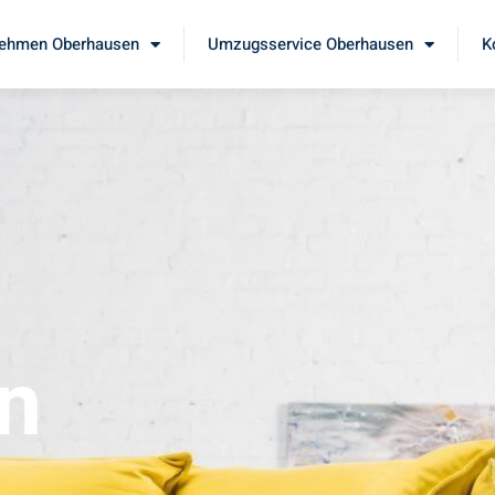
ehmen Oberhausen
Umzugsservice Oberhausen
K
n