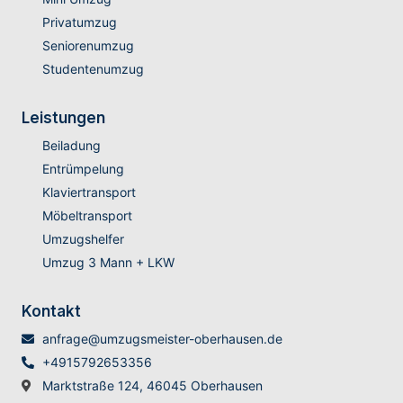
Privatumzug
Seniorenumzug
Studentenumzug
Leistungen
Beiladung
Entrümpelung
Klaviertransport
Möbeltransport
Umzugshelfer
Umzug 3 Mann + LKW
Kontakt
anfrage@umzugsmeister-oberhausen.de
+4915792653356
Marktstraße 124, 46045 Oberhausen