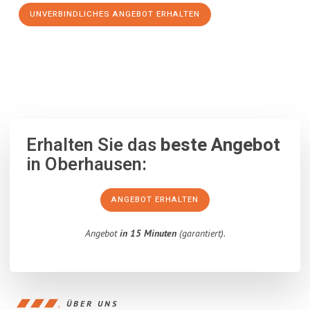
UNVERBINDLICHES ANGEBOT ERHALTEN
100% unverbindlich
– Garantiert eine Antwort
innerhalb von 15
Minuten
.
Erhalten Sie das
beste Angebot
in Oberhausen:
ANGEBOT ERHALTEN
Angebot
in 15 Minuten
(garantiert).
ÜBER UNS