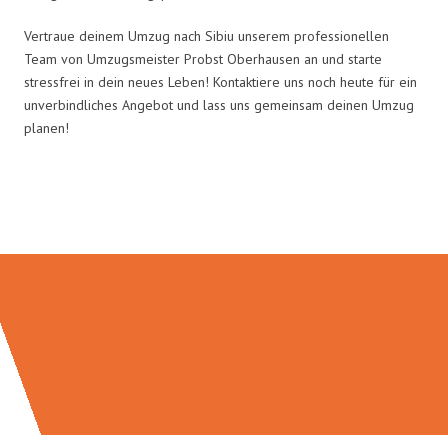
Vertraue deinem Umzug nach Sibiu unserem professionellen
Team von Umzugsmeister Probst Oberhausen an und starte
stressfrei in dein neues Leben! Kontaktiere uns noch heute für ein
unverbindliches Angebot und lass uns gemeinsam deinen Umzug
planen!
Umzugsmeister Probst in Zahlen: