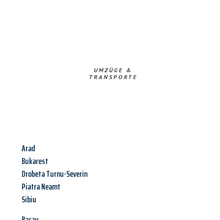
UMZÜGE &
TRANSPORTE
Arad
Bukarest
Drobeta Turnu-Severin
Piatra Neamt
Sibiu
Bacau