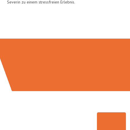
Severin zu einem stressfreien Erlebnis.
Umzugsmeister Probst in Zahlen: