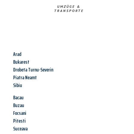
UMZÜGE &
TRANSPORTE
Arad
Bukarest
Drobeta Turnu-Severin
Piatra Neamt
Sibiu
Bacau
Buzau
Focsani
Pitesti
Suceava