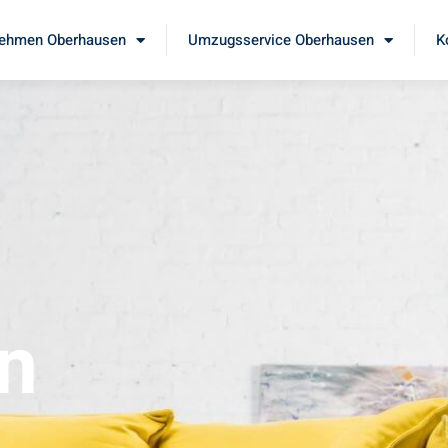
ehmen Oberhausen
Umzugsservice Oberhausen
K
n