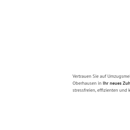
Vertrauen Sie auf Umzugsmei
Oberhausen in
Ihr neues Zuh
stressfreien, effizienten un