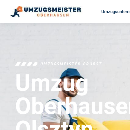
Umzugsuntern
UMZUGSMEISTER PROBST
Umzug
Oberhause