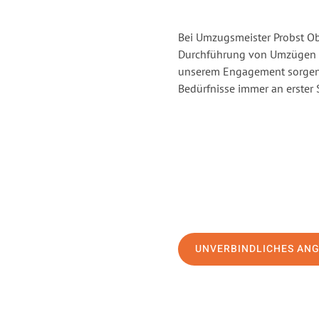
Bei Umzugsmeister Probst Obe
Durchführung von Umzügen v
unserem Engagement sorgen 
Bedürfnisse immer an erster 
UNVERBINDLICHES AN