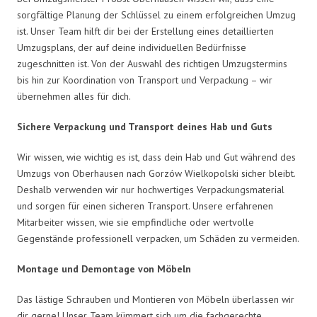
sorgfältige Planung der Schlüssel zu einem erfolgreichen Umzug
ist. Unser Team hilft dir bei der Erstellung eines detaillierten
Umzugsplans, der auf deine individuellen Bedürfnisse
zugeschnitten ist. Von der Auswahl des richtigen Umzugstermins
bis hin zur Koordination von Transport und Verpackung – wir
übernehmen alles für dich.
Sichere Verpackung und Transport deines Hab und Guts
Wir wissen, wie wichtig es ist, dass dein Hab und Gut während des
Umzugs von Oberhausen nach Gorzów Wielkopolski sicher bleibt.
Deshalb verwenden wir nur hochwertiges Verpackungsmaterial
und sorgen für einen sicheren Transport. Unsere erfahrenen
Mitarbeiter wissen, wie sie empfindliche oder wertvolle
Gegenstände professionell verpacken, um Schäden zu vermeiden.
Montage und Demontage von Möbeln
Das lästige Schrauben und Montieren von Möbeln überlassen wir
dir gerne! Unser Team kümmert sich um die fachgerechte