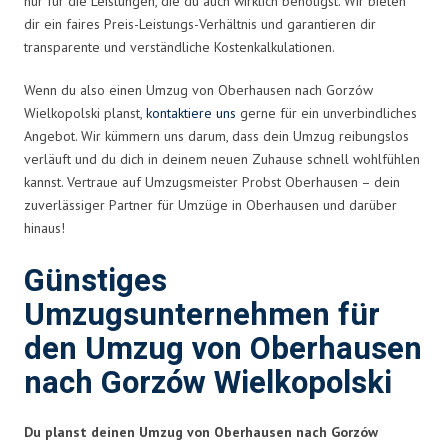
nur für die Leistungen, die du auch wirklich benötigst. Wir bieten
dir ein faires Preis-Leistungs-Verhältnis und garantieren dir
transparente und verständliche Kostenkalkulationen.
Wenn du also einen Umzug von Oberhausen nach Gorzów
Wielkopolski planst,
kontaktiere uns
gerne für ein unverbindliches
Angebot. Wir kümmern uns darum, dass dein Umzug reibungslos
verläuft und du dich in deinem neuen Zuhause schnell wohlfühlen
kannst. Vertraue auf Umzugsmeister Probst Oberhausen – dein
zuverlässiger Partner für Umzüge in Oberhausen und darüber
hinaus!
Günstiges
Umzugsunternehmen für
den Umzug von Oberhausen
nach Gorzów Wielkopolski
Du planst deinen Umzug von Oberhausen nach Gorzów