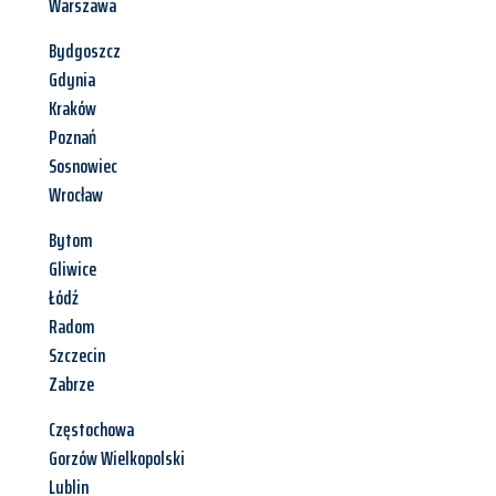
Warszawa
Bydgoszcz
Gdynia
Kraków
Poznań
Sosnowiec
Wrocław
Bytom
Gliwice
Łódź
Radom
Szczecin
Zabrze
Częstochowa
Gorzów Wielkopolski
Lublin