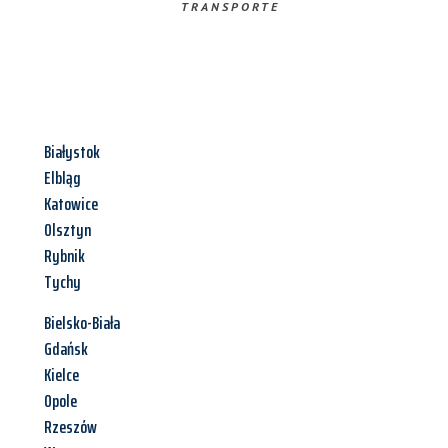
TRANSPORTE
Białystok
Elbląg
Katowice
Olsztyn
Rybnik
Tychy
Bielsko-Biała
Gdańsk
Kielce
Opole
Rzeszów