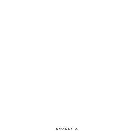
UMZÜGE &