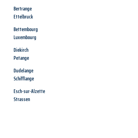
Bertrange
Ettelbruck
Bettembourg
Luxembourg
Diekirch
Petange
Dudelange
Schifflange
Esch-sur-Alzette
Strassen