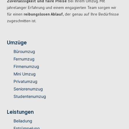
Zuverlässigkeit und faire Preise
bei Ihrem Umzug. Mit
jahrelanger Erfahrung und einem engagierten Team sorgen wir
für einen
reibungslosen Ablauf,
der genau auf Ihre Bedürfnisse
zugeschnitten ist.
Umzüge
Büroumzug
Fernumzug
Firmenumzug
Mini Umzug
Privatumzug
Seniorenumzug
Studentenumzug
Leistungen
Beiladung
Entrümpelung