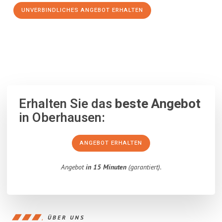
UNVERBINDLICHES ANGEBOT ERHALTEN
100% unverbindlich
– Garantiert eine Antwort
innerhalb von 15
Minuten
.
Erhalten Sie das
beste Angebot
in Oberhausen:
ANGEBOT ERHALTEN
Angebot
in 15 Minuten
(garantiert).
ÜBER UNS