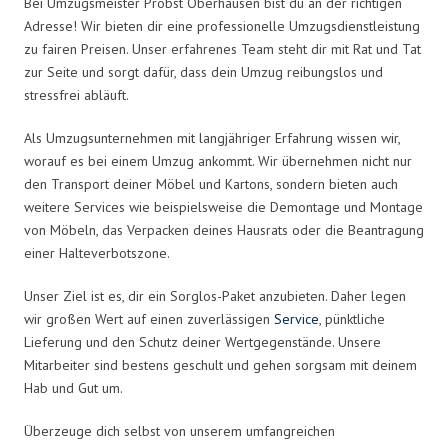
Bei Umzugsmeister Probst Oberhausen bist du an der richtigen
Adresse! Wir bieten dir eine professionelle Umzugsdienstleistung
zu fairen Preisen. Unser erfahrenes Team steht dir mit Rat und Tat
zur Seite und sorgt dafür, dass dein Umzug reibungslos und
stressfrei abläuft.
Als Umzugsunternehmen mit langjähriger Erfahrung wissen wir,
worauf es bei einem Umzug ankommt. Wir übernehmen nicht nur
den Transport deiner Möbel und Kartons, sondern bieten auch
weitere Services wie beispielsweise die Demontage und Montage
von Möbeln, das Verpacken deines Hausrats oder die Beantragung
einer Halteverbotszone.
Unser Ziel ist es, dir ein Sorglos-Paket anzubieten. Daher legen
wir großen Wert auf einen zuverlässigen
Service
, pünktliche
Lieferung und den Schutz deiner Wertgegenstände. Unsere
Mitarbeiter sind bestens geschult und gehen sorgsam mit deinem
Hab und Gut um.
Überzeuge dich selbst von unserem umfangreichen