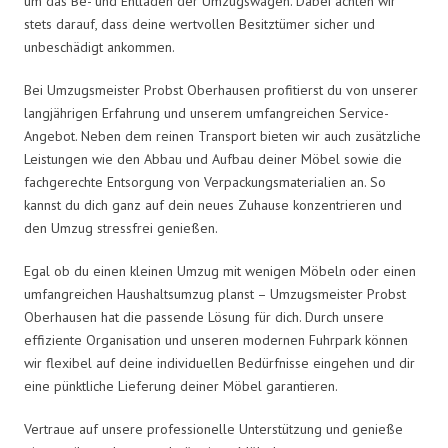
um das Be- und Entladen der Umzugswagen. Dabei achten wir
stets darauf, dass deine wertvollen Besitztümer sicher und
unbeschädigt ankommen.
Bei Umzugsmeister Probst Oberhausen profitierst du von unserer
langjährigen Erfahrung und unserem umfangreichen Service-
Angebot. Neben dem reinen Transport bieten wir auch zusätzliche
Leistungen wie den Abbau und Aufbau deiner Möbel sowie die
fachgerechte Entsorgung von Verpackungsmaterialien an. So
kannst du dich ganz auf dein neues Zuhause konzentrieren und
den Umzug stressfrei genießen.
Egal ob du einen kleinen Umzug mit wenigen Möbeln oder einen
umfangreichen Haushaltsumzug planst – Umzugsmeister Probst
Oberhausen hat die passende Lösung für dich. Durch unsere
effiziente Organisation und unseren modernen Fuhrpark können
wir flexibel auf deine individuellen Bedürfnisse eingehen und dir
eine pünktliche Lieferung deiner Möbel garantieren.
Vertraue auf unsere professionelle Unterstützung und genieße