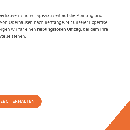
rhausen sind wir spezialisiert auf die Planung und
on Oberhausen nach Bertrange. Mit unserer Expertise
gen wir für einen
reibungslosen Umzug
, bei dem Ihre
Stelle stehen.
GEBOT ERHALTEN