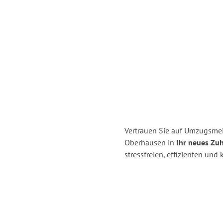
Vertrauen Sie auf Umzugsmei
Oberhausen in
Ihr neues Zuh
stressfreien, effizienten un