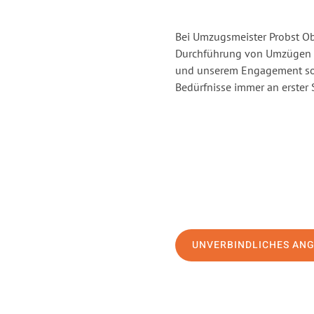
Bei Umzugsmeister Probst Obe
Durchführung von Umzügen v
und unserem Engagement sor
Bedürfnisse immer an erster 
UNVERBINDLICHES AN