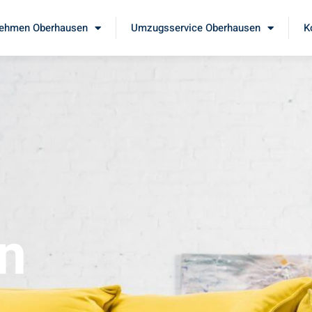
ehmen Oberhausen
Umzugsservice Oberhausen
K
n