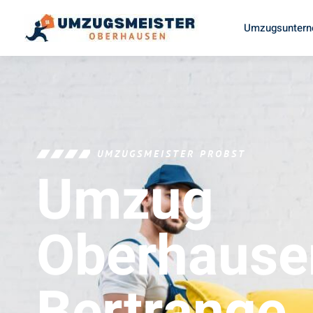
Umzugsuntern
UMZUGSMEISTER PROBST
Umzug
Oberhause