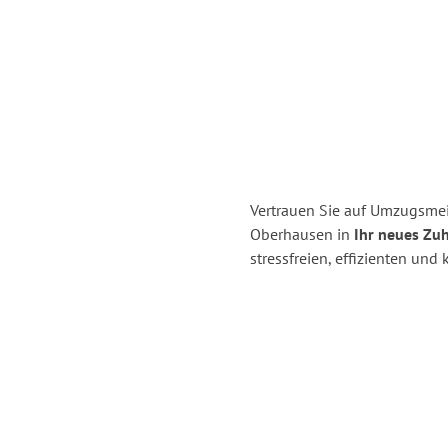
Vertrauen Sie auf Umzugsmei
Oberhausen in
Ihr neues Zuh
stressfreien, effizienten un