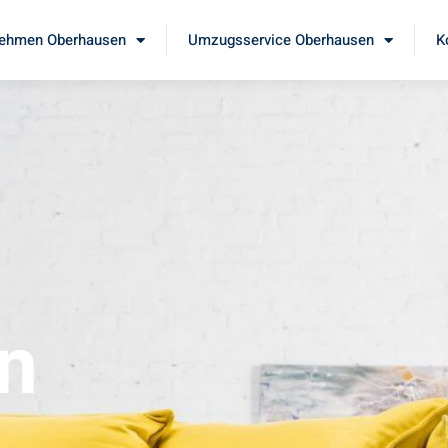
ehmen Oberhausen
Umzugsservice Oberhausen
K
n