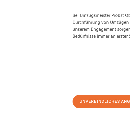
Bei Umzugsmeister Probst Obe
Durchführung von Umzügen v
unserem Engagement sorgen 
Bedürfnisse immer an erster 
UNVERBINDLICHES AN