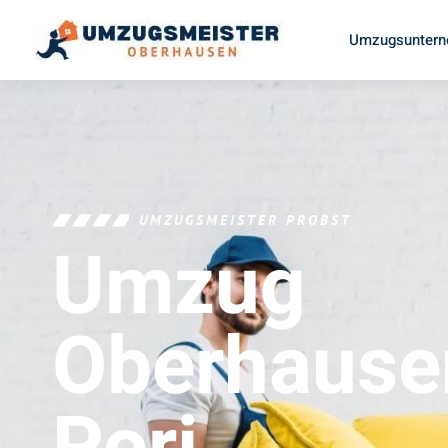
Umzugsuntern
UMZUGSMEISTER PROBST
Umzug
Oberhause