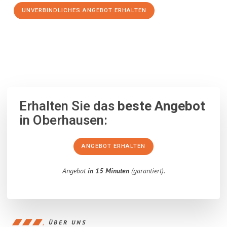
UNVERBINDLICHES ANGEBOT ERHALTEN
100% unverbindlich
– Garantiert eine Antwort
innerhalb von 15
Minuten
.
Erhalten Sie das
beste Angebot
in Oberhausen:
ANGEBOT ERHALTEN
Angebot
in 15 Minuten
(garantiert).
ÜBER UNS