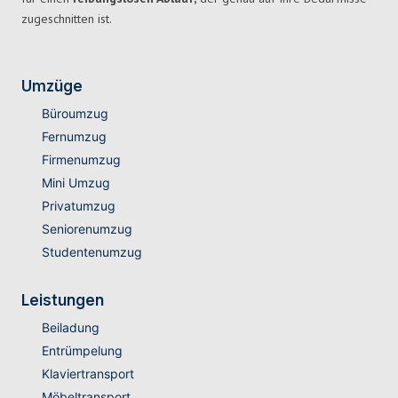
zugeschnitten ist.
Umzüge
Büroumzug
Fernumzug
Firmenumzug
Mini Umzug
Privatumzug
Seniorenumzug
Studentenumzug
Leistungen
Beiladung
Entrümpelung
Klaviertransport
Möbeltransport