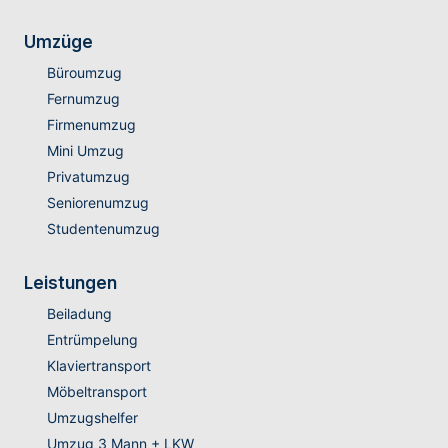
Umzüge
Büroumzug
Fernumzug
Firmenumzug
Mini Umzug
Privatumzug
Seniorenumzug
Studentenumzug
Leistungen
Beiladung
Entrümpelung
Klaviertransport
Möbeltransport
Umzugshelfer
Umzug 3 Mann + LKW