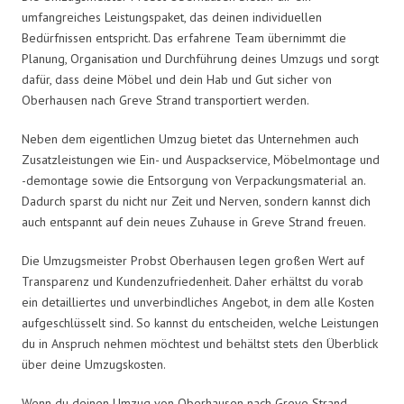
umfangreiches Leistungspaket, das deinen individuellen
Bedürfnissen entspricht. Das erfahrene Team übernimmt die
Planung, Organisation und Durchführung deines Umzugs und sorgt
dafür, dass deine Möbel und dein Hab und Gut sicher von
Oberhausen nach Greve Strand transportiert werden.
Neben dem eigentlichen Umzug bietet das Unternehmen auch
Zusatzleistungen wie Ein- und Auspackservice, Möbelmontage und
-demontage sowie die Entsorgung von Verpackungsmaterial an.
Dadurch sparst du nicht nur Zeit und Nerven, sondern kannst dich
auch entspannt auf dein neues Zuhause in Greve Strand freuen.
Die Umzugsmeister Probst Oberhausen legen großen Wert auf
Transparenz und Kundenzufriedenheit. Daher erhältst du vorab
ein detailliertes und unverbindliches Angebot, in dem alle Kosten
aufgeschlüsselt sind. So kannst du entscheiden, welche Leistungen
du in Anspruch nehmen möchtest und behältst stets den Überblick
über deine Umzugskosten.
Wenn du deinen Umzug von Oberhausen nach Greve Strand