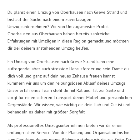
Du planst einen Umzug von Oberhausen nach Greve Strand und
bist auf der Suche nach einem zuverlässigen
Umzugsunternehmen? Wir von Umzugsmeister Probst
Oberhausen aus Oberhausen haben bereits zahlreiche
Erfahrungen mit Umzügen in diese Region gemacht und möchten
dir bei deinem anstehenden Umzug helfen.
Ein Umzug von Oberhausen nach Greve Strand kann eine
aufregende, aber auch stressige Herausforderung sein. Damit du
dich voll und ganz auf dein neues Zuhause freuen kannst,
kümmern wir uns um den reibungslosen Ablauf deines Umzugs.
Unser erfahrenes Team steht dir mit Rat und Tat zur Seite und
sorgt für einen sicheren Transport deiner Möbel und persönlichen
Gegenstände. Wir wissen, wie wichtig dir dein Hab und Gut ist und
behandeln es daher mit größter Sorgfalt.
Als professionelles Umzugsunternehmen bieten wir dir einen
umfangreichen Service. Von der Planung und Organisation bis hin
zum Einrichten deiner neuen Wohnung stehen wir dir zur Seite. Du