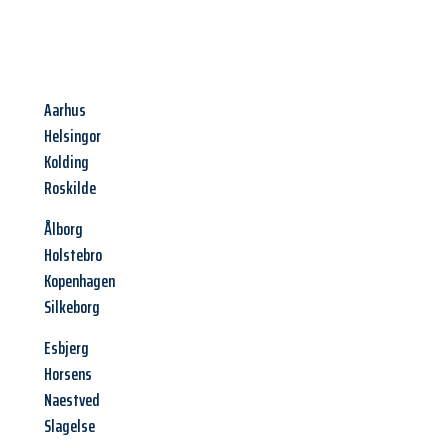
Aarhus
Helsingor
Kolding
Roskilde
Ålborg
Holstebro
Kopenhagen
Silkeborg
Esbjerg
Horsens
Naestved
Slagelse