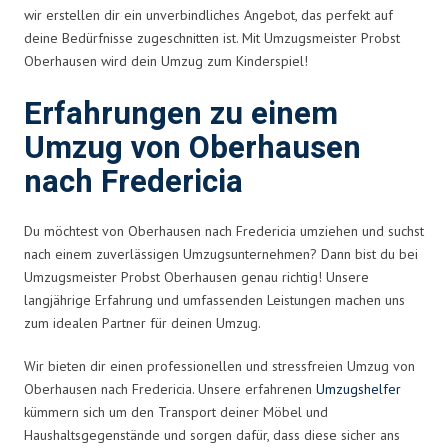
wir erstellen dir ein unverbindliches Angebot, das perfekt auf
deine Bedürfnisse zugeschnitten ist. Mit Umzugsmeister Probst
Oberhausen wird dein Umzug zum Kinderspiel!
Erfahrungen zu einem
Umzug von Oberhausen
nach Fredericia
Du möchtest von Oberhausen nach Fredericia umziehen und suchst
nach einem zuverlässigen Umzugsunternehmen? Dann bist du bei
Umzugsmeister Probst Oberhausen genau richtig! Unsere
langjährige Erfahrung und umfassenden Leistungen machen uns
zum idealen Partner für deinen Umzug.
Wir bieten dir einen professionellen und stressfreien Umzug von
Oberhausen nach Fredericia. Unsere erfahrenen
Umzugshelfer
kümmern sich um den Transport deiner Möbel und
Haushaltsgegenstände und sorgen dafür, dass diese sicher ans