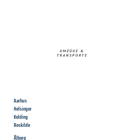
UMZÜGE &
TRANSPORTE
Aarhus
Helsingor
Kolding
Roskilde
Ålborg