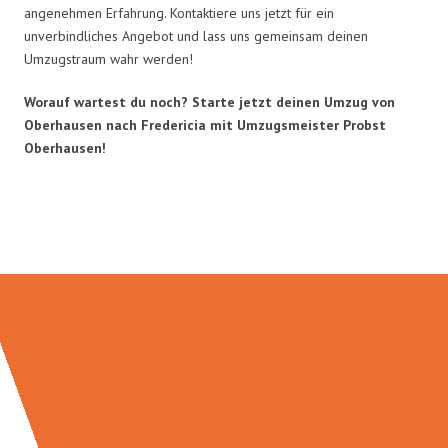
angenehmen Erfahrung. Kontaktiere uns jetzt für ein
unverbindliches Angebot und lass uns gemeinsam deinen
Umzugstraum wahr werden!
Worauf wartest du noch? Starte jetzt deinen Umzug von
Oberhausen nach Fredericia mit Umzugsmeister Probst
Oberhausen!
Umzugsmeister Probst in Zahlen: