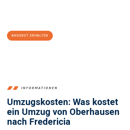
Jetzt
unverbindliches Angebot
erhalten &
100€ sparen:
ANGEBOT ERHALTEN
+4915792653356
INFORMATIONEN
Umzugskosten: Was kostet
ein Umzug von Oberhausen
nach Fredericia