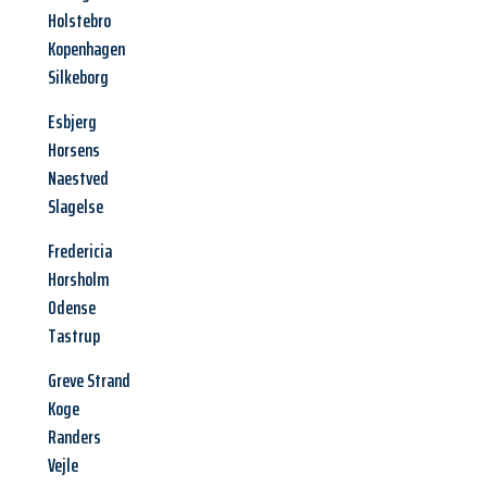
Holstebro
Kopenhagen
Silkeborg
Esbjerg
Horsens
Naestved
Slagelse
Fredericia
Horsholm
Odense
Tastrup
Greve Strand
Koge
Randers
Vejle