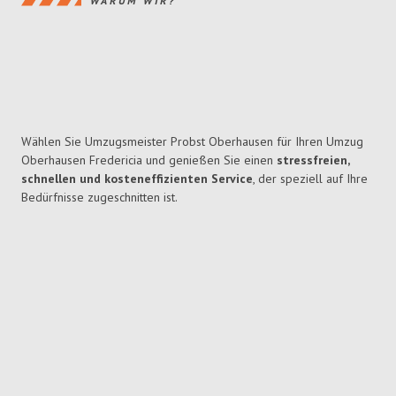
WARUM WIR?
Wählen Sie Umzugsmeister Probst Oberhausen für Ihren Umzug
Oberhausen Fredericia und genießen Sie einen
stressfreien,
schnellen und kosteneffizienten Service
, der speziell auf Ihre
Bedürfnisse zugeschnitten ist.